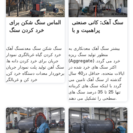
سنگ آهک: کانی صنعتی
الماس سنگ شکن برای
پراهمیت و با
خرد کردن سنگ
بیشتر سنگ آهک معدنکاری به
سنگ شکن سنگ معدنسنگ آهک
منظور تولید سنگ ریزه
خرد کردن گیاه غربالگری نمودار
(Aggregate) خرد می گردد.
جریان برای خرد کردن دانه ها.
اکثر سنگ های خرد شده در
سنگ آهن تولید پلت نمودار جریان
ایالات متحده، حداقل در40 سال
برخوردار معدات دستگاه خرد کن,
گذشته از سنگ آهک تامین می
خرد کن و غربالگر
گردد با اینکه سنگ های کربناته
تنها 25 تا 35 درصد سنگ های
سطحی را تشکیل می دهند.