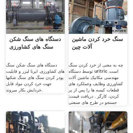
سنگ خرد کردن ماشین
دستگاه های سنگ شکن
آلات چین
سنگ های کشاورزی
چه به معنی از خرد کردن سنگ
دستگاه های سنگ شکن سنگ
توسط دستگاه uritric است.
های کشاورزی. ایرنا لیزر و قابلیت
مهندسی مکانیک ماشین آلات
پودر کردن سنگ های سنگ شکنها
کشاورزی وظایف وعملکرد های
جهت خرد کردن مواد قابل
قطعات کيسه ها را پس از پر
خردایش بکار میروند.
کردن، کارگر . دریافت قیمت;
جستجو در طرح های صنعتی