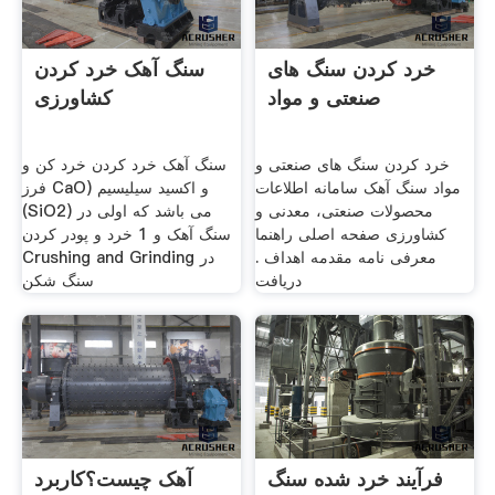
خرد کردن سنگ های
سنگ آهک خرد کردن
صنعتی و مواد
کشاورزی
خرد کردن سنگ های صنعتی و
سنگ آهک خرد کردن خرد کن و
مواد سنگ آهک سامانه اطلاعات
فرز CaO) و اکسید سیلیسیم
محصولات صنعتی، معدنی و
(SiO2) می باشد که اولی در
کشاورزی صفحه اصلی راهنما
سنگ آهک و 1 خرد و پودر کردن
معرفی نامه مقدمه اهداف .
Crushing and Grinding در
دریافت
سنگ شکن
فرآیند خرد شده سنگ
آهک چیست؟کاربرد