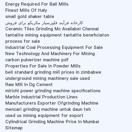
Energy Required For Ball Mills
Finest Mills Of Italy
small gold shaker table
کارخانه فرآیند فلورسپار مکزیکو برای فروش
Ceramic Tiles Grinding Mc Availabel Chennai
tantalite mining equipment tantalite beneficiaton
process for sale
Industrial Coal Processing Equipment For Sale
New Technology And Machinery For Mining
carbon pulverizer machine pdf
Properties For Sale In Powder Mills
bell standard grinding mill prices in zimbabwe
underground mining machinery sale used
Raw Mill In Dg Cement
mirichi power grinding machine specifications
Marble Industrial Production Lines
Manufacturers Exporter Ofgrinding Machine
mencari grinding machine untuk daun teh
used us mining equipment for export
Cylindrical Grinding Machine Price In Mumbai
Sitemap