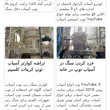
خودرو آسیاب گرانول لاستیک در
کردن گیاه کانادا ترکیب کروم بالا
اندازه های 1و 3 میلیمتر ،
توپ آسیاب ذغال سنگ
مناسب برای تولید انواع gt آنلاین
توپ انیمیشن آسیاب YouTube
خرد کردن سنگ در
تراشه کوارتز آسیاب
آسیاب توپ در خانه
توپ کربنات کلسیم
وپ انواع آسیاب YouTube. 3
کوارتز سنگ زنی توپ آسیاب.
ژوئن 2016 آسیاب برقی سایت
آسیاب گلوله ای. استفاده از توپ
معتبر خرید آسیاب برقی انواع
آسیاب سیمان قیمت توپ آسیاب
آسیاب برقی آسان توس شرق
تجهیزات کلیدی برای سنگ زنی
قیمت نمایندگی آسیاب . آسیاب
پس از روند خرد کردن است که