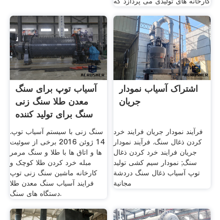
کارخانه های تولیدی می پردازد که
اشتراک آسیاب نمودار
آسیاب توپ برای سنگ
جریان
معدن طلا سنگ زنی
سنگ برای تولید کننده
فروش
فرآیند نمودار جریان فرایند خرد
سنگ زنی با سیستم آسیاب توپ.
کردن ذغال سنگ. فرآیند نمودار
14 ژوئن 2016 برخی از سوئیت
جریان فرایند خرد کردن ذغال
ها و اتاق ها با طلا و سنگ مرمر
سنگ; نمودار سیم کشی تولید
مبله خرد کردن طلا کوچک و
توپ آسیاب ذغال سنگ دردشة
کارخانه ماشین سنگ زنی توپ
مجانية
فرایند آسیاب سنگ معدن طلا
دستگاه های سنگ.