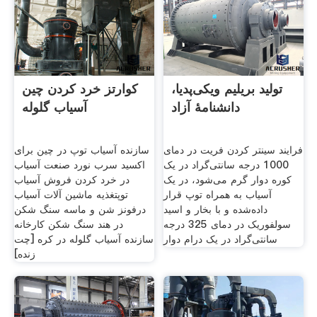
تولید بریلیم ویکی‌پدیا،
کوارتز خرد کردن چین
دانشنامهٔ آزاد
آسیاب گلوله
فرایند سینتر کردن فریت در دمای
سازنده آسیاب توپ در چین برای
1000 درجه سانتی‌گراد در یک
اکسید سرب نورد صنعت آسیاب
کوره دوار گرم می‌شود، در یک
در خرد کردن فروش آسیاب
آسیاب به همراه توپ قرار
توپتغذیه ماشین آلات آسیاب
داده‌شده و با بخار و اسید
درفونز شن و ماسه سنگ شکن
سولفوریک در دمای 325 درجه
در هند سنگ شکن کارخانه
سانتی‌گراد در یک درام دوار
سازنده آسیاب گلوله در کره [چت
زنده]