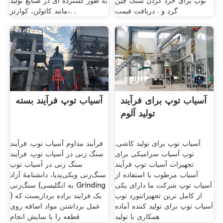
توپ برای خرد کردن سنگ چین
به طور گسترده ای در صنایع تولید
گرد و . دریافت قیمت
مانند کائولن، کوارتز،. .
آسیاب توپ برای فرآیند
آسیاب توپ فرآیند بسته
تولید آلوم
آسیاب توپ برای تولید کاشی.
فرآیند مداوم آسیاب توپ. فرآیند
توپ آسیاب سرامیکی برای
سنگ زنی در آسیاب توپ. فرآیند
تجهیزات آسیاب توپ فرآیند
سنگ زنی در آسیاب توپ
آسیاب مرطوب با استفاده از
سنگ‌زنی ویکی‌پدیا، دانشنامهٔ آزاد
آسیاب توپ شرکت ما دارای یکی
سنگ‌زنی (به انگلیسی Grinding
از کامل ترین تجهیزاتنورد توپ
) یک فرایند براده برداریست که
آسیاب توپ برای تولید کننده آماده
عمل برداشتن مواد اضافه روی
همکاری با تولید
قطعه را با سایش انجام