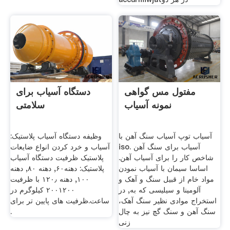
مفتول مس گواهی
دستگاه آسیاب برای
نمونه آسیاب
سلامتی
آسیاب توپ آسیاب سنگ آهن با
وظیفه دستگاه آسیاب پلاستیک:
iso. آسیاب برای سنگ آهن
آسیاب و خرد کردن انواع ضایعات
شاخص کار را برای آسیاب آهن.
پلاستیک ظرفیت دستگاه آسیاب
اساسا سیمان با آسیاب نمودن
پلاستیک: دهنه۶۰, دهنه ۸۰, دهنه
مواد خام از قبیل سنگ و آهک و
۱۰۰, دهنه ۱۲۰٫ با ظرفیت
آلومینا و سیلیسی که به, در
۲۰۰۱۲۰۰ کیلوگرم در
استخراج موادى نظير سنگ آهک،
ساعت.ظرفیت های پایین تر برای
سنگ آهن و سنگ گچ نيز به چال
.
زنى