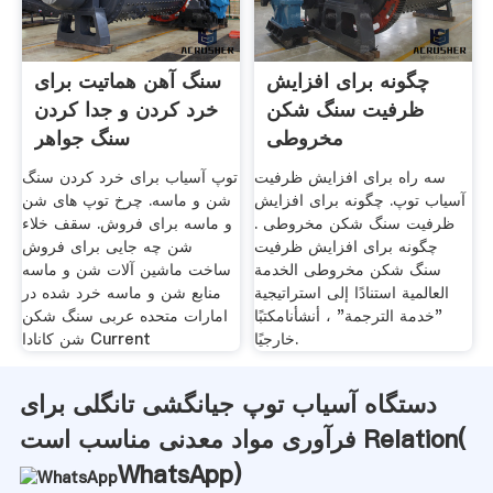
چگونه برای افزایش
سنگ آهن هماتیت برای
ظرفیت سنگ شکن
خرد کردن و جدا کردن
مخروطی
سنگ جواهر
سه راه برای افزایش ظرفیت
توپ آسیاب برای خرد کردن سنگ
آسیاب توپ. چگونه برای افزایش
شن و ماسه. چرخ توپ های شن
ظرفیت سنگ شکن مخروطی .
و ماسه برای فروش. سقف خلاء
چگونه برای افزایش ظرفیت
شن چه جایی برای فروش
سنگ شکن مخروطی الخدمة
ساخت ماشین آلات شن و ماسه
العالمية استنادًا إلى استراتيجية
منابع شن و ماسه خرد شده در
"خدمة الترجمة" ، أنشأنامكتبًا
امارات متحده عربی سنگ شکن
خارجيًا.
شن کانادا Current
دستگاه آسیاب توپ جیانگشی تانگلی برای
فرآوری مواد معدنی مناسب است Relation(
WhatsApp
)