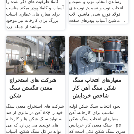
رساندن انتخاب توپ و نسبت,,
کاملا ظرفیت های ذکر شده را
انتخاب توپ و نسبت:, توپ های
آسیاب و کاملا پودر میکند مناسب
فولاد فورج شده, ماشین آلات
برای مغازه های عطاری آسیاب
ماشین آسیاب پودرهای سفت . .
بزرگ برای کارخانه نیز موجود
میباشد از جمله: زرد
معیارهای انتخاب سنگ
شرکت های استخراج
شکن سنگ آهن کار
معدن تنگستن سنگ
شاخص خردایش
شکن
نحوه انتخاب سنگ شکن اولیه
شرکت های استخراج معدن سنگ
مناسب برای کارخانه. آهن
آهن در مالزی از هند sky خود را
معیارهای انتخاب سنگ شکن
به تولید سنگ شکن ها و کارخانه
سنگ معدن کار خردایش . pe
های تولیدی می پردازد که می
سری سنگ شکن فکی است که
تواند در کل سنگ شکن، آسیاب