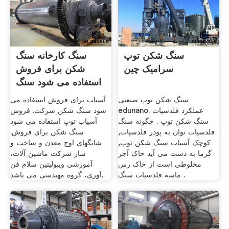
سنگ شکن توپ
سنگ کارخانه سنگ
سرامیک چین
شکن برای فروش
استفاده می شود سنگ
شکن
سنگ شکن توپ صنعتی
آسیاب برای فروش استفاده می
edunano. عملکرد فلدسپات
شود سنگ شکن شرکت. فروش
سنگ شکن توپ . چگونه سنگ
آسیاب توپ استفاده می شود
فلدسپات توان به پودر فلدسپات,
سنگ شکن برای فروش.
کوچک آسیاب سنگ شکن توپ,
شانگهای اوج معدن و ساخت و
گرما به دست می آید خاک آجر
ساز شرکت ماشین آلات،
مخلوطی است از خاک رس
آموزشی ویبولیتین سلام فن
ماسه فلدسپات سنگ .
آوری، گروه مهندسی می باشد.