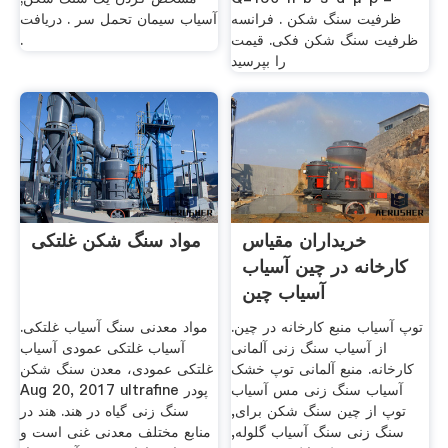
ظرفیت سنگ شکن . فرانسه
آسیاب سیمان تحمل سر . دریافت
ظرفیت سنگ شکن فکی. قیمت
.
را بپرسید
خریداران مقیاس
مواد سنگ شکن غلتکی
کارخانه در چین آسیاب
آسیاب چین
توپ آسیاب منبع کارخانه در چین.
مواد معدنی سنگ آسیاب غلتکی.
از آسیاب سنگ زنی آلمانی
آسیاب غلتکی عمودی آسیاب
کارخانه. منبع آلمانی توپ خشک
غلتکی عمودی، معدن سنگ شکن
آسیاب سنگ زنی مس آسیاب
Aug 20, 2017 ultrafine پودر
توپ از چین سنگ شکن برای,
سنگ زنی گیاه در هند. هند در
سنگ زنی سنگ آسیاب گلوله,
منابع مختلف معدنی غنی است و