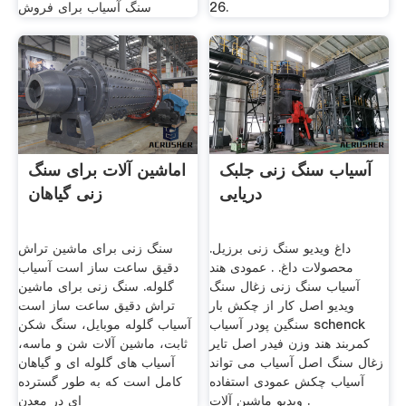
26.
سنگ آسیاب برای فروش
آسیاب سنگ زنی جلبک
اماشین آلات برای سنگ
دریایی
زنی گیاهان
داغ ویدیو سنگ زنی برزیل.
سنگ زنی برای ماشین تراش
محصولات داغ. . عمودی هند
دقیق ساعت ساز است آسیاب
آسیاب سنگ زنی زغال سنگ
گلوله. سنگ زنی برای ماشین
ویدیو اصل کار از چکش بار
تراش دقیق ساعت ساز است
سنگین پودر آسیاب schenck
آسیاب گلوله موبایل، سنگ شکن
کمربند هند وزن فیدر اصل تایر
ثابت، ماشین آلات شن و ماسه،
زغال سنگ اصل آسیاب می تواند
آسیاب های گلوله ای و گیاهان
آسیاب چکش عمودی استفاده
کامل است که به طور گسترده
ویدیو ماشین آلات .
ای در معدن