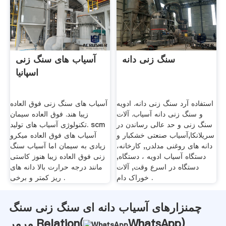
سنگ زنی دانه
آسیاب های سنگ زنی
اسپانیا
استفاده آرد سنگ زنی دانه. ادویه
آسیاب های سنگ زنی فوق العاده
و سنگ زنی دانه آسیاب. آلات
زیبا هند. فوق العاده سیمان
سنگ زنی و حد عالی رساندن در
تکنولوژی آسیاب های تولید. scm
سریلانکا,آسیاب صنعتی خشکبار و
آسیاب های فوق العاده میکرو
دانه های روغنی مدلدر,, کارخانه،
زیادی به سیمان اما آسیاب سنگ
دستگاه آسیاب ادویه ، دستگاه,
زنی فوق العاده زیبا هنوز کاستی
دستگاه در اسرع وقت, آلات
مانند درجه حرارت بالا دانه های
خوراک دام .
ریز کمتر و برخی .
چمنزارهای آسیاب دانه ای سنگ زنی سنگ
)
WhatsApp
مرمر Relation(