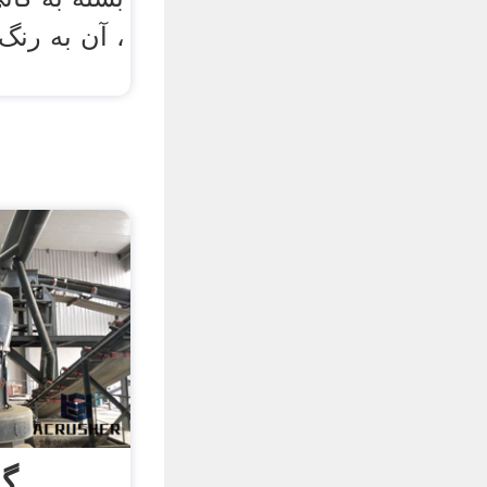
، آن به رنگ
گر