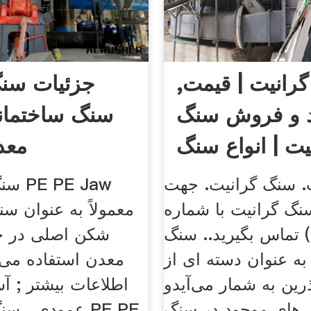
رانیت | قیمت,
جزئیات سن
 و فروش سنگ
سنگ ساختما
یت | انواع سنگ
معد
گرانیت
. سنگ گرانیت. جهت
سنگ ش
نگ گرانیت با شماره
 تماس بگیرید.. سنگ
شکن اصلی در خ
به عنوان دسته ای از
معدن استفاده م
رین به شمار می‌آیدو
اطلاعات بیشتر ; آ
ی‌های موجود در سنگ
عمودی . سنگ ش