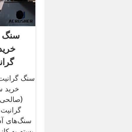
سنگ گ
خرید
گران
سنگ گرانیت
خرید س
(صالحی)
گرانیت 
سنگ‌های آذ
بسته به کان