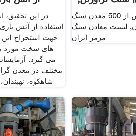
میهن
معرفی بیش از 500 معدن سنگ
در این تحقیق، 
ان, لیست معادن سنگ
استفاده از آتش باری
مرمر ایران
جهت استخراج این ن
های سخت مورد ب
می گیرد. آزمایشا
مختلف در معدن گران
شاهکوه، نهبندان، 