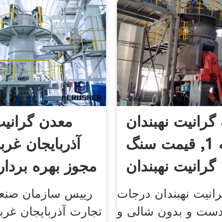
رانیت نهبندان
درجه 1, قیمت سنگ
آذربایجان غرب
گرانیت نهبندان
مجوز بهره بردا
انیت نهبندان درجات
رییس سازمان صنع
ست و بدون شالی و