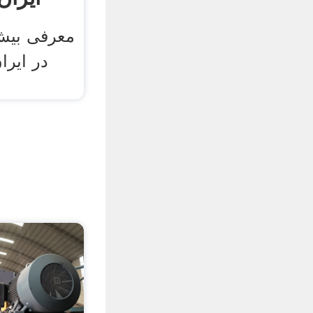
در ایر