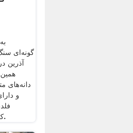
آذرین د
همین د
دانه‌های 
و دارای
فلدس
کانی‌های دیگر می‌باشد.