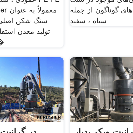
‌های گوناگون از جمله
Crusher
سیاه ، سفید
سنگ شکن اصلی
تولید معدن استف
کسب ا
انیت ویکی‌پدیا،
در گرانیت