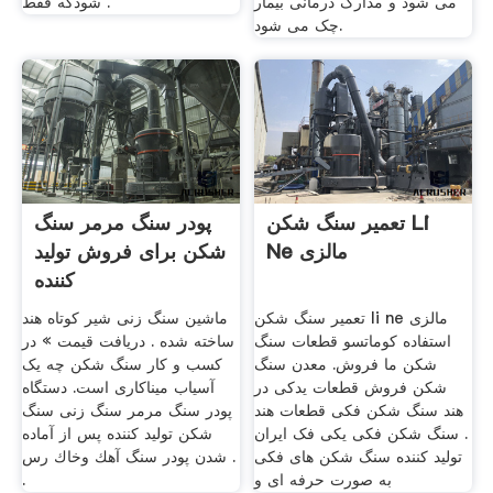
می شود و مدارک درمانی بیمار
شودكه فقط .
چک می شود.
تعمیر سنگ شکن Li
پودر سنگ مرمر سنگ
Ne مالزی
شکن برای فروش تولید
کننده
تعمیر سنگ شکن li ne مالزی
ماشین سنگ زنی شیر کوتاه هند
استفاده کوماتسو قطعات سنگ
ساخته شده . دریافت قیمت » در
شکن ما فروش. معدن سنگ
کسب و کار سنگ شکن چه یک
شکن فروش قطعات یدکی در
آسیاب میناکاری است. دستگاه
هند سنگ شکن فکی قطعات هند
پودر سنگ مرمر سنگ زنی سنگ
. سنگ شکن فکی یکی فک ایران
شکن تولید کننده پس از آماده
تولید کننده سنگ شکن های فکی
شدن پودر سنگ آهك وخاك رس .
به صورت حرفه ای و
.