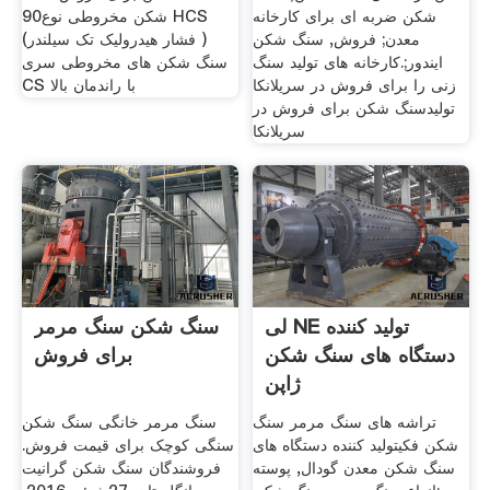
شکن ضربه ای برای کارخانه
شکن مخروطی نوع90 HCS
معدن; فروش, سنگ شکن
(فشار هیدرولیک تک سیلندر )
ایندور;.کارخانه های تولید سنگ
سنگ شکن های مخروطی سری
زنی را برای فروش در سریلانکا
CS با راندمان بالا
تولیدسنگ شکن برای فروش در
سریلانکا
لی NE تولید کننده
سنگ شکن سنگ مرمر
دستگاه های سنگ شکن
برای فروش
ژاپن
تراشه های سنگ مرمر سنگ
سنگ مرمر خانگی سنگ شکن
شکن فکیتولید کننده دستگاه های
سنگی کوچک برای قیمت فروش.
سنگ شکن معدن گودال, پوسته
فروشندگان سنگ شکن گرانیت