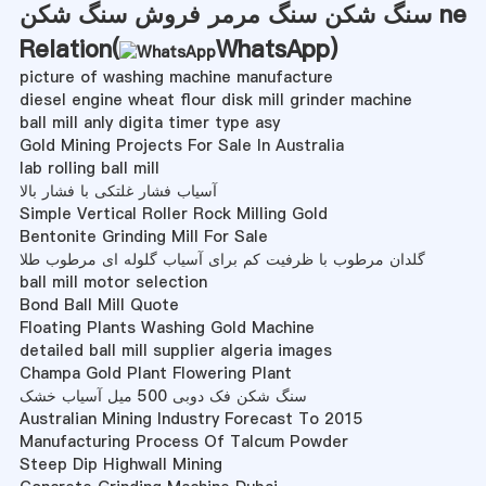
سنگ شکن سنگ مرمر فروش سنگ شکن ne
Relation(
WhatsApp
)
picture of washing machine manufacture
diesel engine wheat flour disk mill grinder machine
ball mill anly digita timer type asy
Gold Mining Projects For Sale In Australia
lab rolling ball mill
آسیاب فشار غلتکی با فشار بالا
Simple Vertical Roller Rock Milling Gold
Bentonite Grinding Mill For Sale
گلدان مرطوب با ظرفیت کم برای آسیاب گلوله ای مرطوب طلا
ball mill motor selection
Bond Ball Mill Quote
Floating Plants Washing Gold Machine
detailed ball mill supplier algeria images
Champa Gold Plant Flowering Plant
سنگ شکن فک دوبی 500 میل آسیاب خشک
Australian Mining Industry Forecast To 2015
Manufacturing Process Of Talcum Powder
Steep Dip Highwall Mining