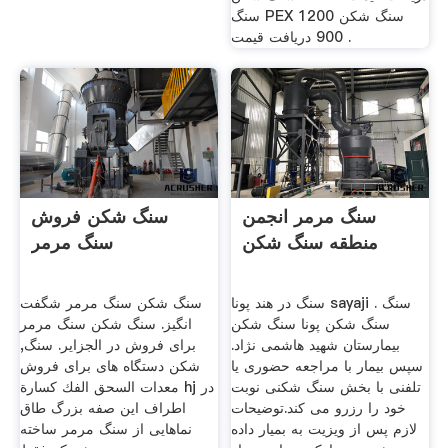
سنگ PEX سنگ شکن 1200
900 دریافت قیمت .
سنگ مرمر انجمن
سنگ شکن فروش
منطقه سنگ شکن
سنگ مرمر
سنگ در هند پونا sayaji . سنگ
سنگ شکن سنگ مرمر شگفت
سنگ شکن پونا سنگ شکن
انگیز. سنگ شکن سنگ مرمر
بیمارستان شهید هاشمی نژاد.
برای فروش در الجزایر. سنگ,
سپس بیمار با مراجعه حضوری یا
شکن دستگاه های برای فروش
تلفنی با بخش سنگ شکنی نوبت
معدات السحق الفك كسارة hj در
خود را رزرو می کند.توضیحات
اطراف این صفه بزرگ طاق
لازم پس از ویزیت به بمیار داده
نماهایی از سنگ مرمر ساخته