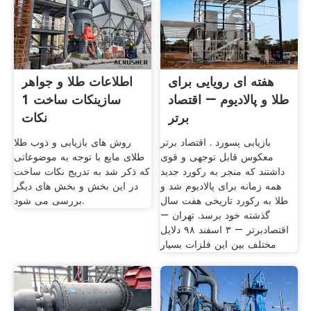
هفته‌ ای رویایی برای
اطلاعات طلا و جواهر
طلا و پالادیوم – اقتصاد
سازینکات ساخت 1
برتر
نکات
بازیابی پسورد . اقتصاد برتر
روش های بازیابی و ذوب طلا
معکوس قابل توجهی و قوی
طلای مایع با توجه به موضوعاتی
داشتند که منجر به رکورد جدید
که ذکر شد به تدریج نکات ساخت
همه زمانه برای پالادیوم شد و
در این بخش و بخش های دیگر
طلا به رکورد تاریخی هفت سال
بررسی می شود.
گذشته خود برسد. تهران –
اقتصادبرتر – ۳ اسفند ۹۸ دلایل
مختلف بین این فلزات بسیار