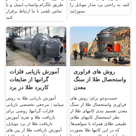
کنید. به راحتی برد مدار موبایل را
طریق تلگرام،واتساپ،ایمیل و یا
بسوزانید.
تماس تلفنی با ما ارتباط برقرار
کنند
روش های فراوری
آموزش بازیابی فلزات
واستحصال طلا از سنگ
گرانبها از ضایعات
معدن
کاربرد طلا در برد
جست‌وجو برای: روش های
آموزش بازیابی طلا به روش
فراوری واستحصال طلا از سنگ
سیانید ; مرجعی تخصصی بازیابی
معدن تقسیم بندی کانیهای طلا از
فلزات گرانبها; روشی برای
نظر استحصال کانیهای طلای
بازیافت طلا و نقره; آموزش
طبیعی طلای همراه با سولفیدها:
بازیافت طلا از برد موبایل;
که در این کانیها طلا بصورت
آموزش بازیافت طلا از پین های