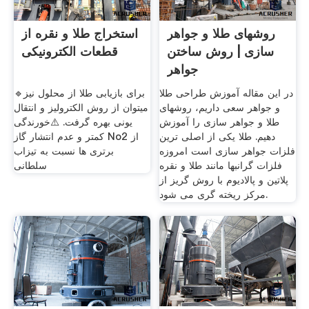
روشهای طلا و جواهر
استخراج طلا و نقره از
سازی | روش ساختن
قطعات الکترونیکی
جواهر
در این مقاله آموزش طراحی طلا
🔹برای بازیابی طلا از محلول نیز
و جواهر سعی داریم، روشهای
میتوان از روش الکترولیز و انتقال
طلا و جواهر سازی را آموزش
یونی بهره گرفت. ⚠️خورندگی
دهیم. طلا یکی از اصلی ترین
کمتر و عدم انتشار گاز No2 از
فلزات جواهر سازی است امروزه
برتری ها نسبت به تیزاب
فلزات گرانبها مانند طلا و نقره
سلطانی
پلاتین و پالادیوم با روش گریز از
مرکز ریخته گری می شود.