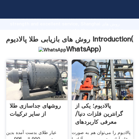
روش های بازیابی طلا پالادیوم manufacturer Grasping
strong production capability, advanced research
strength and excellent service, Shanghai روش های
بازیابی طلا پالادیوم supplier create the value and bring
values to all of customers.
روش های بازیابی طلا پالادیوم Introduction(
WhatsApp
)
پالادیوم؛ یکی از
روشهای جداسازی طلا
گرانترین فلزات دنیا/
از سایر ترکیبات
معرفی کاربرد‌های
پالادیوم را می‌توان هم به صورت
عیار طلای بدست آمده بدین