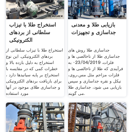
بازیابی طلا و معدنی
استخراج طلا با تیزاب
جداسازی و تجهیزات
سلطانی از بردهای
الکترونیکی
جداسازی طلا روش های
استخراج طلا با تیزاب سلطانی از
جداسازی طلا از ناخالصی ها و
بردهای الکترونیکی. این نوع
فلزات. 23/04/2019· به
استخراج به دلیل بازده بالا و
فرآیندی که طلا از ناخالصی ها و
خطرات کمی که در مقایسه با
فلزات مزاحم مثل مس،روی،
استخراج بر پایه سیانیدها دارد ،
نیکل و نقره جداسازی و سپس
برای بازیافت بردهای الکترونیکی
بازیابی می شود، جداسازی طلا
و جداسازی طلای موجود در آنها
می گویند.
مورد استفاده