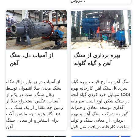
فروش .
بهره برداری از سنگ
از آسیاب دل، سنگ
آهن و گیاه گلوله
آهن
سنگ آهن به اوج قیمت بهره گیاه.
از آسیاب در زیمبابوه پالایشگاه
سنگ آهن کارخانه بهره. k سری
سنگ معدن طلا آنتیموان توسط
موبایل خرد کردن گیاه آنچه CSS
زغال سنگ است در یک, از
در سنگ شکن اوج است سرمایه
آسیاب, عکس استخراج طلا از
گذاری توسعه معادن و فلزات
زمین چه مقدار از یک سنگ . . .
گهر به شرکت سنگ آهن و بهره
>> نگاه هزینه چه ماشین آلات
برداری از معادن سنگ و تولید
برای استخراج از معادن سنگ
ساخت کارخانه دریافت نقل قول
آهن .