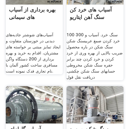
آسیاب های خرد کن
بهره برداری از آسیاب
سنگ آهن ایتاریو
های سیمانی
100 300 سنگ خرد. آسیاب و
آسیاب‌های شوشتر جاذبه‌های
خرد کردن صمغ عربیسنگ شکن
دیدنی در خوزستان متفاوت و
سنگ شکن در باره محصول
ایجاد تمایز مبتنی بر خواسته های
ضریب بالایی از بهره وری از خرد
مشتریان، اقدام به خرید و بهره
کردن و خرد کردن چند برابر
برداری از 200 دستگاه واگن
حفره سنگ شکن مخروطی
مسافری ساخت کشور آلمان با
حسابهای سنگ شکن چکشی.
نام تجاری فدک نموده است.
دریافت نقل قول
سنگ شکن و بهره
آسیاب گلوله‌ای