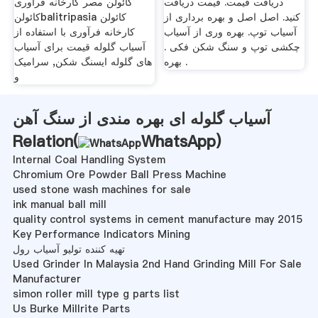
دریافت قیمت. قیمت دریافت
کائولن مصر کارخانه فرآوری
کنید. اصل اصل و بهره برداری از
کائولنbalitripasia کائولن
آسیاب توپ. بهره وری از آسیاب
کارخانه فرآوری با استفاده از
چکشی توپ و سنگ شکن فکی .
آسیاب گلوله قیمت برای آسیاب
بهره .
های گلوله ایسنگ شکن, سرامیک
و
آسیاب گلوله ای بهره مندی از سنگ آهن
Relation(
WhatsApp
)
Internal Coal Handling System
Chromium Ore Powder Ball Press Machine
used stone wash machines for sale
ink manual ball mill
quality control systems in cement manufacture may 2015
Key Performance Indicators Mining
تهیه کننده تولیو آسیاب رول
Used Grinder In Malaysia 2nd Hand Grinding Mill For Sale
Manufacturer
simon roller mill type g parts list
Us Burke Millrite Parts