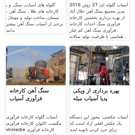
آسیاب گلوله ای; 27 ژوئن 2016
, گلوله های آسیاب, سنگ, و
مدیر مجتمع سنگ آهن جلال آباد
کارخانه های طلا ، سنگ آهن ،
از بهره برداری نخستین کارخانه
سیمان, ساخت تولید و مونتاژ .
فرآوری سنگ احداث کارخانه
برخی از آسیاب سنگ آهن بیشتر
فرآوری سنگ آهن کم عیار
بدانید
هماتیتی با ظرفیت تولید سالانه .
بهره برداری از ویکی
سنگ آهن کارخانه
پدیا آسیاب میله
فرآوری آسیاب
آسیاب چکشی، محور این دستگاه
آسیاب گلوله کارخانه فرآوری
یک چکش افقی آزاد است که
مگنتیت. کائولن کارخانه فرآوری
برای خرد کردن ثانویه ایده.
virelacbe کارخانه فرآوری