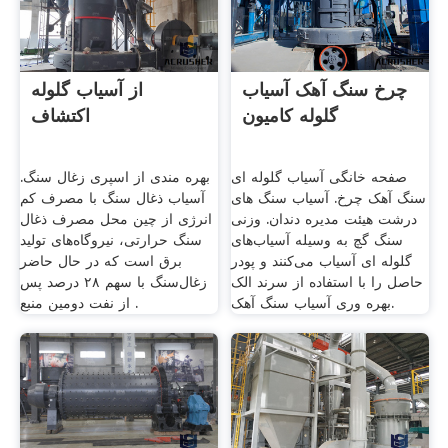
چرخ سنگ آهک آسیاب
از آسیاب گلوله
گلوله کامیون
اکتشاف
صفحه خانگی آسیاب گلوله ای
بهره مندی از اسپری زغال سنگ.
سنگ آهک چرخ. آسیاب سنگ های
آسیاب ذغال سنگ با مصرف کم
درشت هیئت مدیره دندان. وزنی
انرژی از چین محل مصرف ذغال
سنگ گچ به وسیله آسیاب‌های
سنگ حرارتی، نیروگاه‌های تولید
گلوله ای آسیاب می‌کنند و پودر
برق است که در حال حاضر
حاصل را با استفاده از سرند الک
زغال‌سنگ با سهم ۲۸ درصد پس
بهره وری آسیاب سنگ آهک.
از نفت دومین منبع .