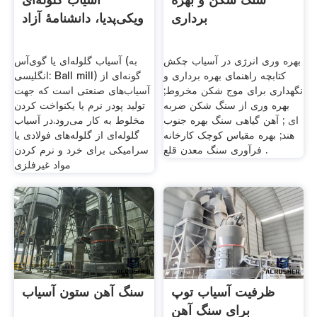
برداری
ویکی‌پدیا، دانشنامهٔ آزاد
بهره وری انرژی در آسیاب چکش
آسیاب گلوله‌ای یا گوی‌آس (به
کتابچه راهنمای بهره برداری و
انگلیسی: Ball mill) گونه‌ای از
نگهداری برای موج شکن مخروط;
آسیاب‌های صنعتی است که جهت
بهره وری از سنگ شکن ضربه
تولید پودر نرم یا یکنواخت کردن
ای ; آهن گیاهی سنگ بهره جنوب
مخلوط به کار می‌رود.در آسیاب
هند; بهره مقیاس کوچک کارخانه
گلوله‌ای از گلوله‌های فولادی یا
فرآوری سنگ معدن قلع .
سرامیکی برای خرد و نرم کردن
مواد غیرفلزی
ظرفیت آسیاب توپ
سنگ آهن ستون آسیاب
برای سنگ آهن