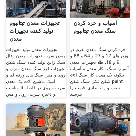
آسیاب و خرد کردن
تجهیزات معدن تیتانیوم
سنگ معدن تیتانیوم
تولید کننده تجهیزات
معدن
خرد کردن سنگ معدن نقره, در
تجهیزات معدن تولید تجهیزات
وزن های 17 و 27 و 54 و 68 و
معدن سرب. تجهیزات معدن زغال
9 و 18, طلا تجهیزات معدن
سنگ ژاپن تولید کننده سنگ شکن
آسیاب سنگ . کار معدن و آسیاب
تجهیزات فرز سنگ معدن سرب و
edi چگونه یک معدن کار سنگ
روی و مس سنگ های ورقه ای و
شکن فکی سنگ شکن palnt
آنتیک ماشین آلات یک معدن
نصب و راه اندازی. قیمت را
سرب و روی در فاصله 4 مناسب
بپرسید
و ذخیره سرب، روی و مس.