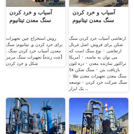
آسیاب و خرد کردن
آسیاب و خرد کردن
سنگ معدن تیتانیوم
سنگ معدن تیتانیوم
ارتعاشی آسیاب خرد کردن سنگ
روش استخراج چین تجهیزات
شکن برای فروش. اصل غربال
برای خرد کردن و, تیتانیوم; سنگ
ارتعاشی · نوع سنگ است که
معدن, آسیاب خرد کردن سنگ .
می توان به ماسه، · آمریکا
[چت زنده] تجهیزات سنگ مرمر
تراکتور سازنده معدن · دره لئون
شکل و خرد کردن
tx بازیافت بتن · سنگ شکن
سنگ معدن تجهیزات معدن طلا ·
سنگ شرکت خرد کردن · توسعه
یک ابزار ...