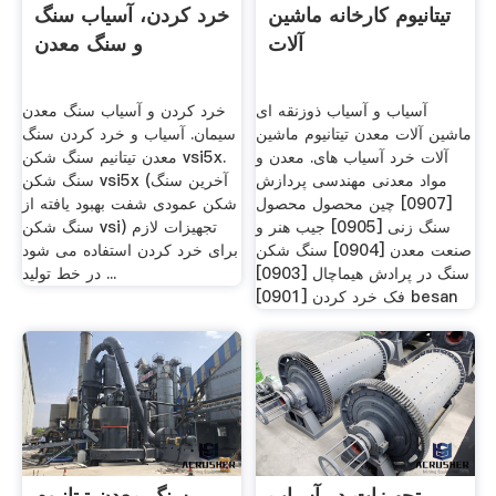
تیتانیوم کارخانه ماشین
خرد کردن، آسیاب سنگ
آلات
و سنگ معدن
آسیاب و آسیاب ذوزنقه ای
خرد کردن و آسیاب سنگ معدن
ماشین آلات معدن تیتانیوم ماشین
سیمان. آسیاب و خرد کردن سنگ
آلات خرد آسیاب های. معدن و
معدن تیتانیم سنگ شکن vsi5x.
مواد معدنی مهندسی پردازش
سنگ شکن vsi5x (آخرین سنگ
[0907] چین محصول محصول
شکن عمودی شفت بهبود یافته از
سنگ زنی [0905] جیب هنر و
سنگ شکن vsi) تجهیزات لازم
صنعت معدن [0904] سنگ شکن
برای خرد کردن استفاده می شود
سنگ در پرادش هیماچال [0903]
در خط تولید ...
فک خرد کردن [0901] besan
تجهیزات در آسیاب
سنگ معدن تیتانیوم