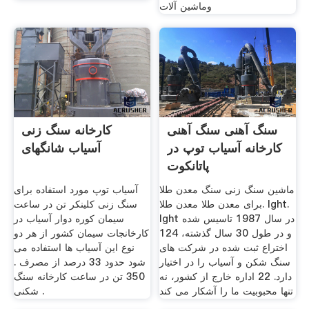
وماشین آلات
سنگ آهنی سنگ آهنی
کارخانه سنگ زنی
کارخانه آسیاب توپ در
آسیاب شانگهای
پاتانکوت
ماشین سنگ زنی سنگ معدن طلا
آسیاب توپ مورد استفاده برای
برای معدن طلا معدن طلا. lght.
سنگ زنی کلینکر تن در ساعت
lght در سال 1987 تاسیس شده
سیمان کوره دوار آسیاب در
و در طول 30 سال گذشته، 124
کارخانجات سیمان کشور از هر دو
اختراع ثبت شده در شركت های
نوع این آسیاب ها استفاده می
سنگ شكن و آسیاب را در اختیار
شود حدود 33 درصد از مصرف .
دارد. 22 اداره خارج از کشور، نه
350 تن در ساعت کارخانه سنگ
تنها محبوبیت ما را آشکار می کند
شکنی .