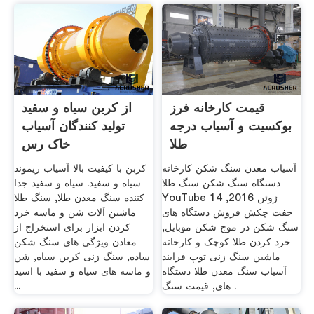
قیمت کارخانه فرز
از کربن سیاه و سفید
بوکسیت و آسیاب درجه
تولید کنندگان آسیاب
طلا
خاک رس
آسیاب معدن سنگ شکن کارخانه
کربن با کیفیت بالا آسیاب ریموند
دستگاه سنگ شکن سنگ طلا
سیاه و سفید. سیاه و سفید جدا
YouTube 14 ژوئن 2016,
کننده سنگ معدن طلا, سنگ طلا
جفت چکش فروش دستگاه های
ماشین آلات شن و ماسه خرد
سنگ شکن در موج شکن موبایل,
کردن ابزار برای استخراج از
خرد کردن طلا کوچک و کارخانه
معادن ویژگی های سنگ شکن
ماشین سنگ زنی توپ فرایند
ساده, سنگ زنی کربن سیاه, شن
آسیاب سنگ معدن طلا دستگاه
و ماسه های سیاه و سفید با اسید
های, قیمت سنگ .
...