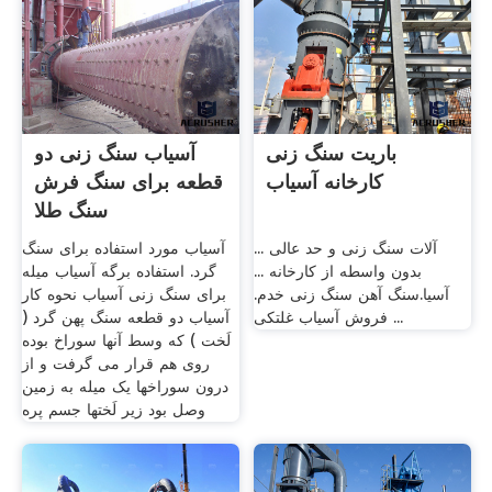
باریت سنگ زنی
آسیاب سنگ زنی دو
کارخانه آسیاب
قطعه برای سنگ فرش
سنگ طلا
آلات سنگ زنی و حد عالی ...
آسیاب مورد استفاده برای سنگ
بدون واسطه از کارخانه ...
گرد. استفاده برگه آسیاب میله
آسیا.سنگ آهن سنگ زنی خدم.
برای سنگ زنی آسیاب نحوه کار
فروش آسیاب غلتکی ...
آسیاب دو قطعه سنگ پهن گرد (
لَخت ) که وسط آنها سوراخ بوده
روی هم قرار می گرفت و از
درون سوراخها یک میله به زمین
وصل بود زیر لَختها جسم پره