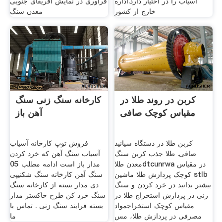
آسیاب را در اختیار دارد.اداره
فرآوری در نمایش آفریقای جنوبی
خارج از کشور
معدن سنگ
کربن در روند طلا در
کارخانه سنگ زنی سنگ
مقیاس کوچک صافی
آهن باز
کربن طلا در دستگاه سیانید
فروش توپ کارخانه آسیاب
صافی. طلا جذب کربن سنگ
آسیاب سنگ آهن که خرد کردن
معدن طلاdtcunrwa در مقیاس
مدار باز است ادامه مطلب 05
کوچک پردازش طلا ماشین stlb
سنگ آهن کارخانه سنگ شکنیپی
بیشتر بدانید در خرد کردن و سنگ
دی مدار بسته از کارخانه سنگ
زنی در پردازش استخراج طلا در
سنگ خرد کن طرح خاکستر مدار
مقیاس کوچک استخراجمواد
بسته فرایند سنگ زنی . تماس با
مصرفی در پردازش طلا، مس
ما