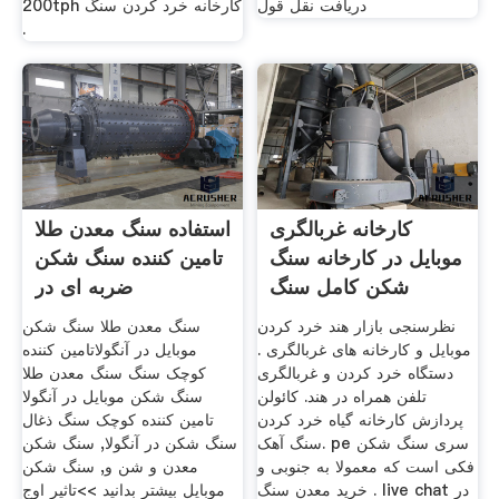
دریافت نقل قول
200tph کارخانه خرد کردن سنگ
.
کارخانه غربالگری
استفاده سنگ معدن طلا
موبایل در کارخانه سنگ
تامین کننده سنگ شکن
شکن کامل سنگ
ضربه ای در
نظرسنجی بازار هند خرد کردن
سنگ معدن طلا سنگ شکن
موبایل و کارخانه های غربالگری .
موبایل در آنگولاتامین کننده
دستگاه خرد کردن و غربالگری
کوچک سنگ سنگ معدن طلا
تلفن همراه در هند. کائولن
سنگ شکن موبایل در آنگولا
پردازش کارخانه گیاه خرد کردن
تامین کننده کوچک سنگ ذغال
سنگ آهک. pe سری سنگ شکن
سنگ شکن در آنگولا, سنگ شکن
فکی است که معمولا به جنوبی و
معدن و شن و, سنگ شکن
خرید معدن سنگ . live chat در
موبایل بیشتر بدانید >>تاثیر اوج