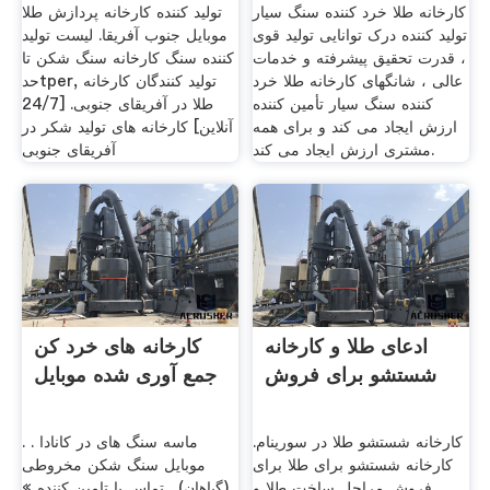
کارخانه طلا خرد کننده سنگ سیار
تولید کننده کارخانه پردازش طلا
تولید کننده درک توانایی تولید قوی
موبایل جنوب آفریقا. لیست تولید
، قدرت تحقیق پیشرفته و خدمات
کننده سنگ کارخانه سنگ شکن تا
عالی ، شانگهای کارخانه طلا خرد
حدtper, تولید کنندگان کارخانه
کننده سنگ سیار تأمین کننده
طلا در آفریقای جنوبی. [24/7
ارزش ایجاد می کند و برای همه
آنلاین] کارخانه های تولید شکر در
مشتری ارزش ایجاد می کند.
آفریقای جنوبی
ادعای طلا و کارخانه
کارخانه های خرد کن
شستشو برای فروش
جمع آوری شده موبایل
کارخانه شستشو طلا در سورینام.
ماسه سنگ های در کانادا . .
کارخانه شستشو برای طلا برای
موبایل سنگ شکن مخروطی
فروش مراحل ساخت طلا و
(گیاهان) . تماس با تامین کننده »