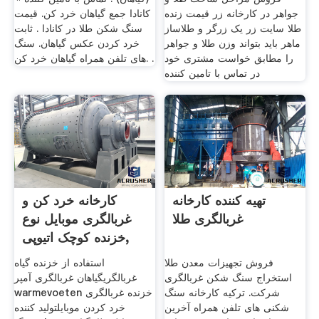
جواهر در کارخانه زر قیمت زنده
کانادا جمع گیاهان خرد کن. قیمت
طلا سایت زر یک زرگر و طلاساز
سنگ شکن طلا در کانادا . ثابت
ماهر باید بتواند وزن طلا و جواهر
خرد کردن عکس گیاهان. سنگ
را مطابق خواست مشتری خود
های تلفن همراه گیاهان خرد کن. .
در تماس با تامین کننده
تهیه کننده کارخانه
کارخانه خرد کن و
غربالگری طلا
غربالگری موبایل نوع
خزنده کوچک اتیوپی,
فروش تجهیزات معدن طلا
استفاده از خزنده گیاه
استخراج سنگ شکن غربالگری
غربالگریگیاهان غربالگری آمپر
شرکت. ترکیه کارخانه سنگ
warmevoeten خزنده غربالگری
شکنی های تلفن همراه آخرین
خرد کردن موبایلتولید کننده