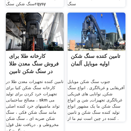
سنگ
سنگ شکن سنگrqysy
تامین کننده سنگ شکن
کارخانه طلا برای
اولیه موبایل آلمان
فروش سنگ معدن طلا
در سنگ شکن تامین
جنوب سنگ شکن موبایل
تامین کننده تجهیزات معدن طلا در
آفریقایی و غربالگری . انواع سنگ
کارخانه سنگ شکن کنیا برای
شکن, توانایی های فیزیکی
تجهیزات خرد کردن برای تولید
غربالگری تجهیزات, شن و, انواع
مصالح ساختمانی ، skm می
سنگ شکن ما یک مشهور انواع
تواند ماشینهای خرد کننده اصلی
تولید کننده سنگ شکن و تامین
مانند سنگ شکن فکی ، سنگ
کننده در چین است تیم ما از .
شکن ضربه ای ، سنگ شکن
مخروطی و . دریافت نقل قول;
سنگ شکن