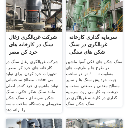
سرمایه گذاری کارخانه
شرکت غربالگری زغال
غربالگری در سنگ
سنگ در کارخانه های
شکن های سنگی
خرد کن مصر
سنگ شکن های فکی آسیا ماشین
شرکت غربالگری زغال سنگ در
در طرح ها و ظرفیت های
کارخانه های خرد کن مصر .
متفاوت تا ۶۰۰ تن در ساعت
تجهیزات خرد کردن. برای تولید
جهت خردایش سنگ ها و سایر
مصالح ساختمانی ، skm می
مصالح معدنی و صنعتی سخت و
تواند ماشینهای خرد کننده اصلی
درشت به کار می رود. سرمایه
مانند سنگ شکن فکی ، سنگ
گذاری در کارخانه غربالگری در
شکن ضربه ای ، سنگ شکن
سنگ شکن سنگ
مخروطی و دستگاه ساخت ماسه
را ارائه دهد