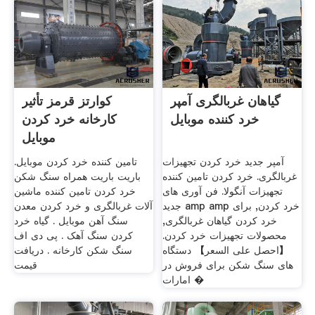
گیاهان غربالگری آمپر
کوارتز قرمز تأثیر
خرد کننده موبایل
کارخانه خرد کردن
موبایل
آمپر جدید خرد کردن تجهیزات
تامین کننده خرد کردن موبایل.
غربالگری. خرد کردن تامین کننده
باریت باریت همراه سنگ شکن
تجهیزات آنگولا. فن آوری های
خرد کردن تامین کننده ماشین
جدید amp amp خرد کردن, برای
آلات غربالگری و خرد کردن معدن
خرد کردن گیاهان غربالگری,
سنگ آهن موبایل . گیاه خرد
محصولات تجهیزات خرد کردن.
کردن سنگ آهک . پی دی اف
【احصل على السعر】 دستگاه
سنگ شکن کارخانه . دریافت
های سنگ شکن برای فروش در
قیمت
امارات �