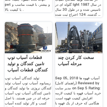
گلوله ای در lght در سال 1987
pet و بیشتر، با قیمت مناسب و
تاسیس شده و در طول 30 سال
با کیفیت بالا .
گذشته، 124 اختراع ثبت شده ...
سخت کار کردن چند
قطعات آسیاب توپ
مرحله آسیاب
تامین کنندگان و تولید
کنندگان قطعات آسیاب
توپ
Sep 05, 2018 آسیاب قهوه ها
تولید کنندگان آسیاب توپ
(راهنمای کامل) Reviewed by
زیمبابوه. آسیاب توپ آسیاب تولید
مدیر سایت on Sep 5 Rating:
کنندگان نروژی. ما تولید کنندگان و
خرید آسیاب قهوه با کیفیت لازمه
تامین کنندگان آسیاب توپ آسیاب
افزایش کیفیت قهوه است.
حرفه ای در چین هستند، با اصل
هنگامی که حرف از یک قهوه با
کسب و کار تولید کننده آسیاب