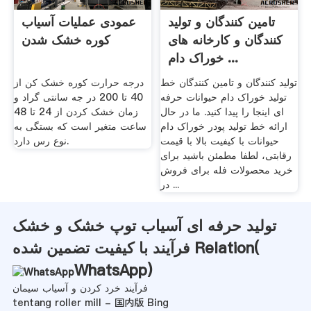
تامین کنندگان و تولید
عمودی عملیات آسیاب
کنندگان و کارخانه های
کوره خشک شدن
خوراک دام ...
تولید کنندگان و تامین کنندگان خط
درجه حرارت کوره خشک کن از
تولید خوراک دام حیوانات حرفه
40 تا 200 در جه سانتی گراد و
ای اینجا را پیدا کنید. ما در حال
زمان خشک کردن از 24 تا 48
ارائه خط تولید پودر خوراک دام
ساعت متغیر است که بستگی به
حیوانات با کیفیت بالا با قیمت
نوع رس دارد.
رقابتی، لطفا مطمئن باشید برای
خرید محصولات فله برای فروش
در ...
تولید حرفه ای آسیاب توپ خشک و خشک
فرآیند با کیفیت تضمین شده Relation(
WhatsApp
)
فرآیند خرد کردن و آسیاب سیمان
tentang roller mill - 国内版 Bing