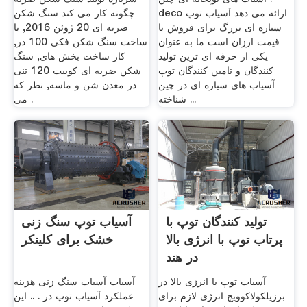
deco ارائه می دهد آسیاب توپ
چگونه کار می کند سنگ شکن
سیاره ای بزرگ برای فروش با
ضربه ای 20 ژوئن 2016, با
قیمت ارزان است ما به عنوان
ساخت سنگ شکن فکی 100 در,
یکی از حرفه ای ترین تولید
کار ساخت بخش های, سنگ
کنندگان و تامین کنندگان توپ
شکن ضربه ای کوبیت 120 تنی
آسیاب های سیاره ای در چین
در معدن شن و ماسه, نظر که
شناخته ...
می .
تولید کنندگان توپ با
آسیاب توپ سنگ زنی
پرتاب توپ با انرژی بالا
خشک برای کلینکر
در هند
آسیاب توپ با انرژی بالا در
آسیاب آسیاب سنگ زنی هزینه
برزیلکولاکوویچ انرژی لازم برای
عملکرد آسیاب توپ در . .. این