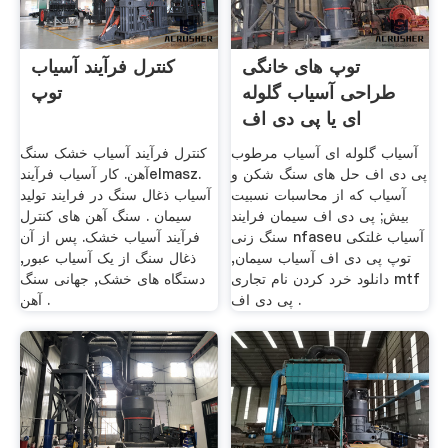
توپ های خانگی
کنترل فرآیند آسیاب
طراحی آسیاب گلوله
توپ
ای یا پی دی اف
آسیاب گلوله ای آسیاب مرطوب
کنترل فرآیند آسیاب خشک سنگ
پی دی اف حل های سنگ شکن و
آهن. کار آسیاب فرآیندelmasz.
آسیاب که از محاسبات نسبیت
آسیاب ذغال سنگ در فرایند تولید
بیش; پی دی اف سیمان فرایند
سیمان . سنگ آهن های کنترل
سنگ زنی nfaseu آسیاب غلتکی
فرآیند آسیاب خشک. پس از آن
توپ پی دی اف آسیاب سیمان,
ذغال سنگ از یک آسیاب عبور,
دانلود خرد کردن نام تجاری mtf
دستگاه های خشک, جهانی سنگ
پی دی اف .
آهن .