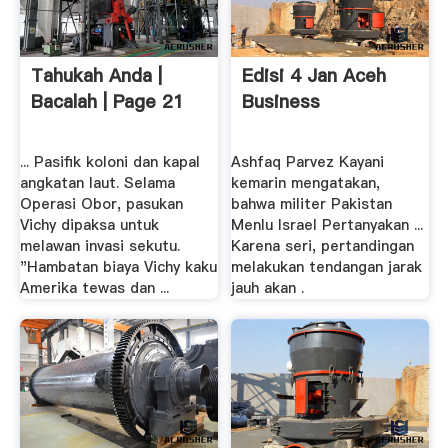
Tahukah Anda |
Edisi 4 Jan Aceh
Bacalah | Page 21
Business
... Pasifik koloni dan kapal
Ashfaq Parvez Kayani
angkatan laut. Selama
kemarin mengatakan,
Operasi Obor, pasukan
bahwa militer Pakistan
Vichy dipaksa untuk
Menlu Israel Pertanyakan ...
melawan invasi sekutu.
Karena seri, pertandingan
"Hambatan biaya Vichy kaku
melakukan tendangan jarak
Amerika tewas dan ...
jauh akan .