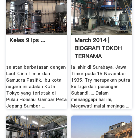
Kelas 9 Ips ...
March 2014 |
BIOGRAFI TOKOH
TERNAMA
selatan berbatasan dengan
Ia lahir di Surabaya, Jawa
Laut Cina Timur dan
Timur pada 15 November
Samudra Pasifik. Ibu kota
1935. Try merupakan putra
negara ini adalah Kota
ke tiga dari pasangan
Tokyo yang terletak di
Subandi, ... Dalam
Pulau Honshu. Gambar Peta
menanggapi hal ini,
Jepang Sumber ...
Megawati mulai menjaga ...