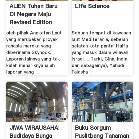
ALIEN Tuhan Baru
Life Science
Di Negara Maju
Revised Edition
oleh pihak Angkatan Laut
Sebuah tempat di kawasan
yang merupakan proyek
laut Mediterania, sebelah
rahasia mereka yang
selatan kota pantai Haifa
diberinama Skyhook.
yang masuk dalam wilayah
Laporan lainnya yang tak
Israel. ... Turki, Cina, India,
kalah menariknya ialah
dan sebagainya), Yahudi
laporan yang ...
Falasha ...
JIWA WIRAUSAHA:
Buku Sorgum
Budidaya Bunga
Puslitbang Tanaman