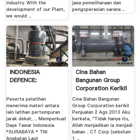
industry. With the
jasa pemeliharaan dan
development of our Plant,
pengoperasian sarana ...
we would ...
INDONESIA
Cina Bahan
DEFENCE:
Bangunan Group
Corporation Kerikil
Mill .
Peserta pelatihan
Cina Bahan Bangunan
menerima materi antara
Group Corporation kerikil
lain latihan pertempuran
Penjualan 2 Ags 2013 Aku
jarak dekat, ... Memperkuat
berkata, "Tidak hanya itu,
Daya Tawar Indonesia
Allah menjadikan ia menjadi
*SURABAYA * TNI
bahan .. CT Corp (sebelum
Angkatan Laut
1 ...