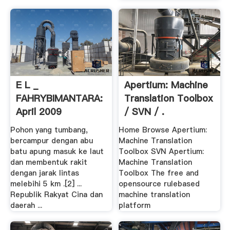
E L _
Apertium: Machine
FAHRYBIMANTARA:
Translation Toolbox
April 2009
/ SVN / .
Pohon yang tumbang,
Home Browse Apertium:
bercampur dengan abu
Machine Translation
batu apung masuk ke laut
Toolbox SVN Apertium:
dan membentuk rakit
Machine Translation
dengan jarak lintas
Toolbox The free and
melebihi 5 km .[2] ...
opensource rulebased
Republik Rakyat Cina dan
machine translation
daerah ...
platform