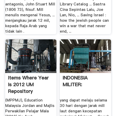
antagonis, John Stuart Mill
Library Catalog ... Sastra
(1806 73), filsuf. Mill
Cina Sepintas Lalu, Joe
menulis mengenai Yesus, ...
Lan, Nio, ... Saving Israel :
menjangkau jarak 12 mil,
how the jewish people can
kepada Raja Arab yang
win a war that mat never
tidak lain .
end, ...
Items Where Year
INDONESIA
Is 2012 UM
MILITER:
Repository
(MPPMJ), Education
yang dapat melaju selama
Malaysia Jordan and Majlis
30 hari dengan jarak mill
Perwakilan Pelajar Mala
laut dengan kecepatan