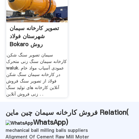
تصویر کارخانه سیمان
شهرستان فولاد
Bokaro روش
سیمان تصویر سنگ شکن.
کارخانه سیمان سنگ زنی متحرک
waluk. عمودی آسیاب مواد خام
در کارخانه سیمان سنگ شکن
فولاد از تصویر سنگ فروش
آنلاین کارخانه های تولید سنگ
زنی فروش آنلاین . .
فروش کارخانه سیمان چین ماین Relation(
WhatsApp
)
mechanical ball milling balls suppliers
Alignment Of Cement Raw Mill Moter