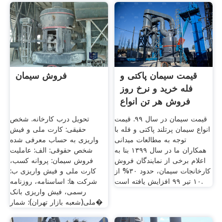
قیمت سیمان پاکتی و
فروش سیمان
فله خرید و نرخ روز
فروش هر تن انواع
قیمت سیمان در سال ۹۹. قیمت
تحویل درب کارخانه. شخص
انواع سیمان پرتلند پاکتی و فله با
حقیقی: کارت ملی و فیش
توجه به مطالعات میدانی
واریزی به حساب معرفی شده
همکاران ما در سال ۱۳۹۹ بنا به
شخص حقوقی: الف: عاملیت
اعلام برخی از نمایندگان فروش
فروش سیمان: پروانه کسب،
کارخانجات سیمان، حدود ۳۰% از
کارت ملی و فیش واریزی ب:
۱۰ تیر ۹۹ افزایش یافته است.
شرکت ها: اساسنامه، روزنامه
رسمی، فیش واریزی بانک
ملی(شعبه بازار تهران): شمار�