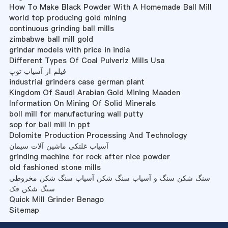
How To Make Black Powder With A Homemade Ball Mill
world top producing gold mining
continuous grinding ball mills
zimbabwe ball mill gold
grindar models with price in india
Different Types Of Coal Pulveriz Mills Usa
فیلم از آسیاب توپ
industrial grinders case german plant
Kingdom Of Saudi Arabian Gold Mining Maaden
Information On Mining Of Solid Minerals
boll mill for manufacturing wall putty
sop for ball mill in ppt
Dolomite Production Processing And Technology
آسیاب غلتکی ماشین آلات سیمان
grinding machine for rock after nice powder
old fashioned stone mills
سنگ شکن سنگ و آسیاب سنگ شکن آسیاب سنگ شکن مخروطی
سنگ شکن فک
Quick Mill Grinder Benago
Sitemap