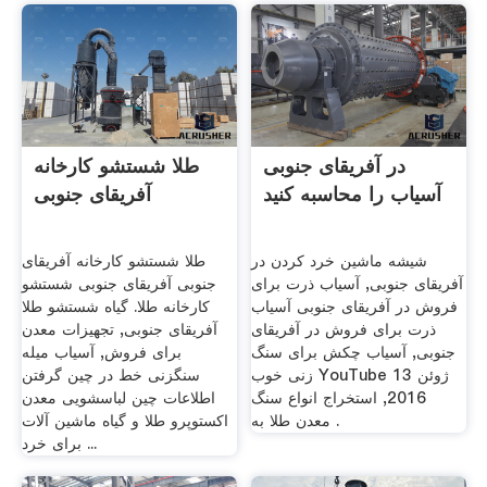
در آفریقای جنوبی
طلا شستشو کارخانه
آسیاب را محاسبه کنید
آفریقای جنوبی
شیشه ماشین خرد کردن در
طلا شستشو کارخانه آفریقای
آفریقای جنوبی, آسیاب ذرت برای
جنوبی آفریقای جنوبی شستشو
فروش در آفریقای جنوبی آسیاب
کارخانه طلا. گیاه شستشو طلا
ذرت برای فروش در آفریقای
آفریقای جنوبی, تجهیزات معدن
جنوبی, آسیاب چکش برای سنگ
برای فروش, آسیاب میله
زنی خوب YouTube 13 ژوئن
سنگزنی خط در چین گرفتن
2016, استخراج انواع سنگ
اطلاعات چین لباسشویی معدن
معدن طلا به .
اکستوپرو طلا و گیاه ماشین آلات
برای خرد ...