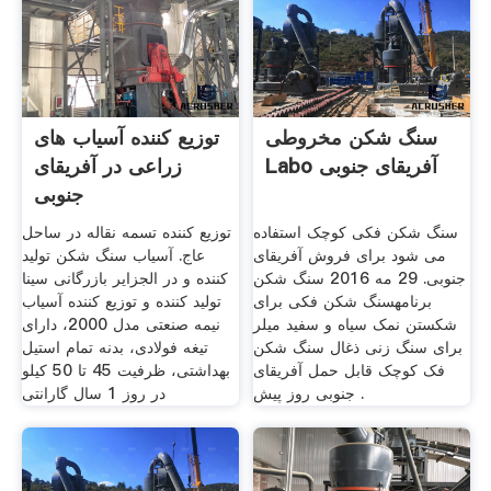
سنگ شکن مخروطی
توزیع کننده آسیاب های
Labo آفریقای جنوبی
زراعی در آفریقای
جنوبی
سنگ شکن فکی کوچک استفاده
توزیع کننده تسمه نقاله در ساحل
می شود برای فروش آفریقای
عاج. آسیاب سنگ شکن تولید
جنوبی. 29 مه 2016 سنگ شکن
کننده و در الجزایر بازرگانی سینا
برنامهسنگ شکن فکی برای
تولید کننده و توزیع کننده آسیاب
شکستن نمک سیاه و سفید میلر
نیمه صنعتی مدل 2000، دارای
برای سنگ زنی ذغال سنگ شکن
تیغه فولادی، بدنه تمام استیل
فک کوچک قابل حمل آفریقای
بهداشتی، ظرفیت 45 تا 50 کیلو
جنوبی روز پیش .
در روز 1 سال گارانتی