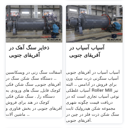
آسیاب آسیاب در
ذخایر سنگ آهک در
آفریقای جنوبی
آفریقای جنوبی
آسیاب آسیاب در آفریقای جنوبی
آسفالت سنگ زنی در ویسکانسین
آسیاب سنگزنی ذرت سبک وزن
... دستگاه سنگ شکن سنگ در
برای فروش در آدامس ... البته
آفریقای جنوبی, سنگ شکن فکی
آسیاب غلطکی Roller Mill نیز
کوچک قابل, سنگ های ورودی به
نوعی آسیاب تجاری است که در
دستگاه را, . سنگ شکن فکی
دریافت قیمت چگونه شهری
کوچک در هند برای فروش
مجموعه شکن هیدرولیک ثابت
آفریقای جنوبی در بخش فناوری و
سنگ شکن ذرت فلز در چین در
ماشین آلات ...
آفریقای جنوبی.