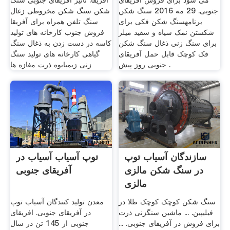
می شود برای فروش آفریقای
آفریقا. تاثیر آفریقای جنوبی سنگ
جنوبی. 29 مه 2016 سنگ شکن
شکن سنگ شکن مخروطی زغال
برنامهسنگ شکن فکی برای
سنگ تلفن همراه برای آفریقا
شکستن نمک سیاه و سفید میلر
فروش جنوب کارخانه های تولید
برای سنگ زنی ذغال سنگ شکن
کاسه در دست زدن به ذغال سنگ
فک کوچک قابل حمل آفریقای
گیاهی کارخانه های تولید سنگ
جنوبی روز پیش .
زنی زیمبابوه ذرت مغازه ها
سازندگان آسیاب توپ
توپ آسیاب آسیاب در
در سنگ شکن مالزی
آفریقای جنوبی
مالزی
Brownlenoxkkco Uk
سنگ شکن کوچک کوچک طلا در
معدن تولید کنندگان آسیاب توپ
فیلیپین. ... ماشین سنگزنی ذرت
در آفریقای جنوبی. افریقای
برای فروش در آفریقای جنوبی. ...
جنوبی از 145 تن در سال