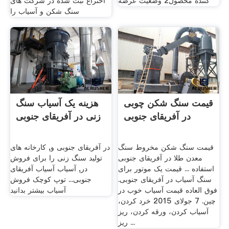
کننده محصول2 وضعیت عرضه
اختراع ثبت شده در شركت های
سنگ شكن و آسیاب را
قیمت سنگ شکن چوبی
هزینه یک آسیاب سنگ
در آفریقای جنوبی
زنی در آفریقای جنوبی
قیمت سنگ شکن مخروط سنگ
در آفریقای جنوبی و, کارخانه های
معدن طلا در آفریقای جنوبی
تولید سنگ زنی را برای فروش
استفاده ... قیمت یک موتور برای
در, آسیاب آسیاب آفریقای
سنگ آسیاب در آفریقای جنوبی.
جنوبی... توپ کوچک فروش
فوق العاده قیمت آسیاب خوب در
آسیاب بیشتر بدانید
چین. 7 جولای 2015 خرد کردن،
آسیاب کردن، ورقه کردن، ریز
ریز ...