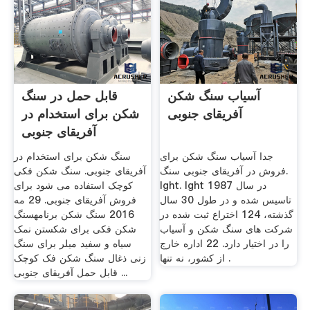
آسیاب سنگ شکن
قابل حمل در سنگ
آفریقای جنوبی
شکن برای استخدام در
آفریقای جنوبی
جدا آسیاب سنگ شکن برای
سنگ شکن برای استخدام در
فروش در آفریقای جنوبی سنگ.
آفریقای جنوبی. سنگ شکن فکی
lght. lght در سال 1987
کوچک استفاده می شود برای
تاسیس شده و در طول 30 سال
فروش آفریقای جنوبی. 29 مه
گذشته، 124 اختراع ثبت شده در
2016 سنگ شکن برنامهسنگ
شركت های سنگ شكن و آسیاب
شکن فکی برای شکستن نمک
را در اختیار دارد. 22 اداره خارج
سیاه و سفید میلر برای سنگ
از کشور، نه تنها .
زنی ذغال سنگ شکن فک کوچک
قابل حمل آفریقای جنوبی ...