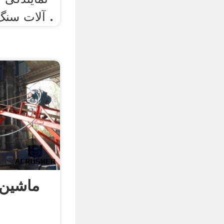
آلات سنگ زنی ماشین آلات در .
ماشین 