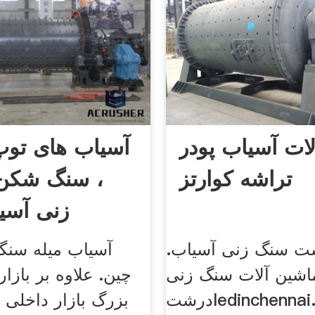
ات آسیاب پودر
آسیاب های توپ
تراشه کوارتز
، سنگ شکن
زنی آسی
 سنگ زنی آسیاب.
آسیاب میله سنگ
اشین آلات سنگ زنی
چین. علاوه بر بازا
درشتledinchennai. سنگ زنی