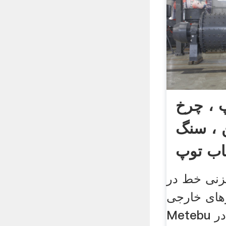
 ، چرخ
 ، سنگ
اب توپ
زنی خط در
رهای خارجی
Metebu بزرگ بازار داخلى در