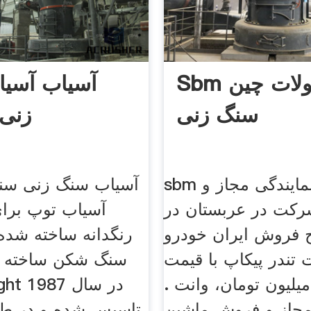
Sbm محصولات چین
آسیاب آسی
سنگ زنی
زنی 
sbm چین نمایندگی مجاز و
آسیاب سنگ زنی سنگ د
کت در عربستان در
آسیاب توپ برا
 فروش ایران خودرو
رنگدانه ساخته شده 
تندر پیکاپ با قیمت
سنگ شکن ساخته 
7 میلیون تومان، وانت .
مجاز و فروش ماشین