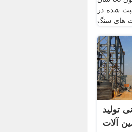
ختراع ثبت شده در
 تولید
ین آلات