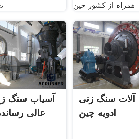
همراه از کشور چین
تخ
آلات سنگ زنی
آسیاب سنگ زن
ادویه چین
عالی رساندن