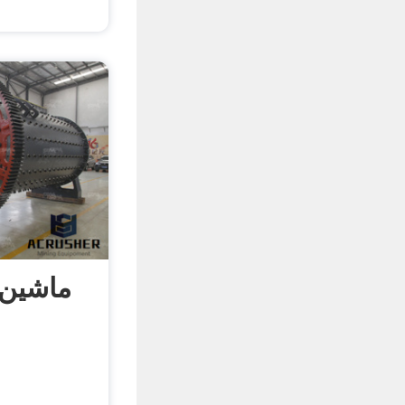
ماشین 