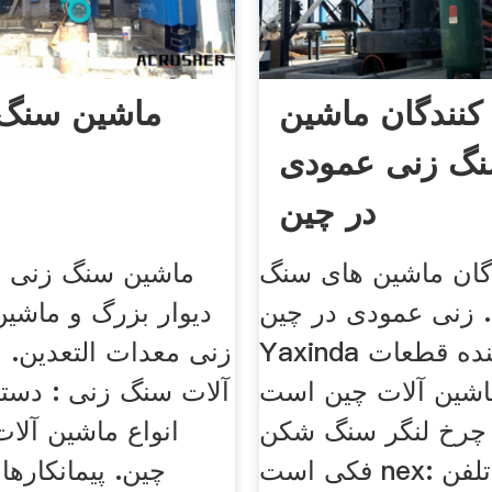
 کنندگان ماشین
ماشین سنگ 
نگ زنی عمودی
در چین
دگان ماشین های سنگ
ماشین سنگ زنی در
زنی عمودی در چین .Liaocheng
دیوار بزرگ و ماشی
Yaxinda تولید کننده قطعات
زنی معدات التعدين. ا
شین آلات چین است. . pre:
آلات سنگ زنی : دستگا
چرخ لنگر سنگ شکن
انواع ماشین آلا
فکی است nex: خرد کردن تلفن
چين. پیمانکارها 