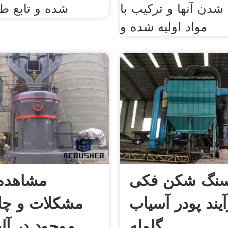
شدن آنها و ترکیب با
شده و تابع ط
مواد اولیه شده و
سنگ شکن فکی
مشاهده 
یند پودر آسیاب
مشکلات و چا
گلوله
موجود در آل