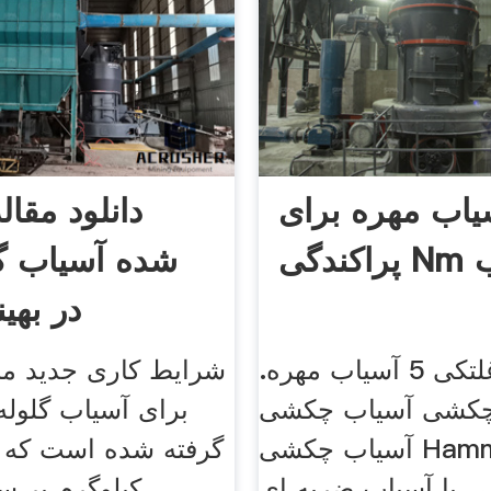
یاب مهره برای
دانلود مقال
وب
شده آسیاب گل
در بهی
آسیاب غلتکی 5 آسیاب مهره.
شرایط کاری جدید 
چکشی آسیاب چکشی
برای آسیاب گلوله
آسیاب چکشی Hammer Mill
 یا آسیاب ضربه ای