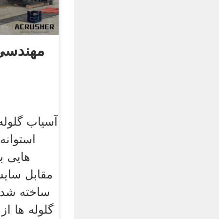
مهندسی
آسیاب گلوله 
استوانه
هایی ب
مقابل سایش
ساخته شده 
گلوله ها ا