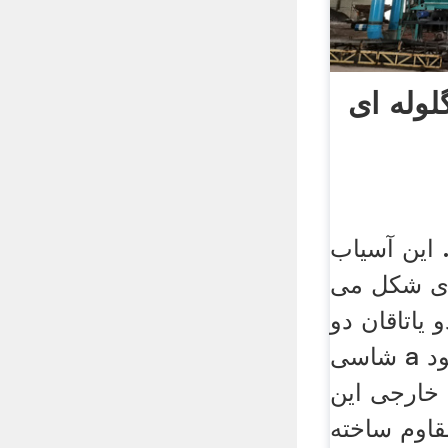
لوله ای
 این آسیاب
 ای شکل می
 یاتاقان دو
شاسی a شکل حول محور خود
 خارجی این
قاوم ساخته