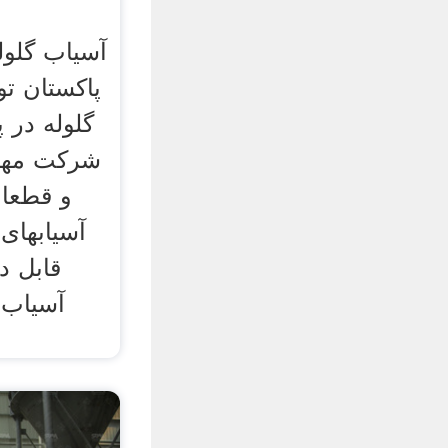
آسیاب گلول
پاکستان تو
گلوله در 
آسیابهای
قابل د
آسیاب