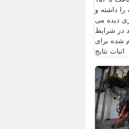
را داشته و
ری دیده می
د در شرایط
م شده برای
اثبات نتایج