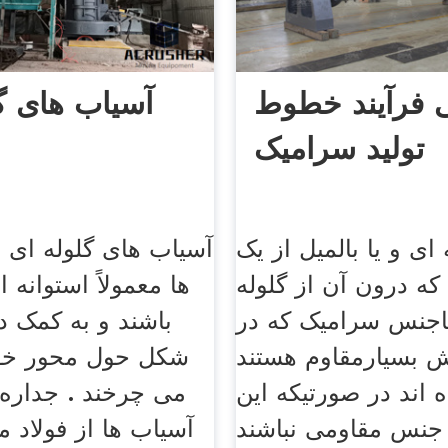
 فرآیند خطوط
آسیاب های گ
تولید سرامیک
ای و یا بالمیل از یک
آسیاب های گلوله ای .
 که درون آن از گلوله
ها معمولاً استوانه
اجنس سرامیک که در
باشند و به کمک دو
 بسیارمقاوم هستند
اند در صورتیکه این
می چرخند . جداره
ز جنس مقاومی نباشند
آسیاب ها از فولاد م