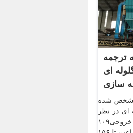
ه ترجمه
وله ای
نه سازی
مشخص شده
 ای در نظر
گرفته شده است که خروجی١٠٩
کیلوگرم بر ساعت تا ١۵۶