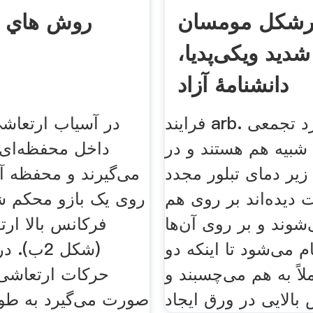
یرشکل مومسان
روش هاي ته
شدید ویکی‌پدیا،
دانشنامهٔ آزاد
فرایند arb. در نورد تجمعی (arb)
در آسیاب ارتعاشی
شبیه هم هستند و در
داخل محفظه‌ای
زیر دمای تبلور مجدد
می‌گیرند و محفظه آ
 دیده‌اند بر روی هم
روی یک بازو محکم ش
شوند و بر روی آن‌ها
فرکانس بالا ارت
م می‌شود تا اینکه دو
(شکل 2ب)
لاً به هم می‌چسبند و
حرکات ارتعاشی 
بالایی در ورق ایجاد
صورت می‌گیرد به طور