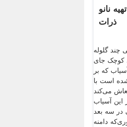
يه نانو
ذرات
 چند گلوله
 کوچک جای
سیاب که بر
ده است با
عاش می‌کند
. در این آسیاب
در سه بعد
ی‌که دامنه