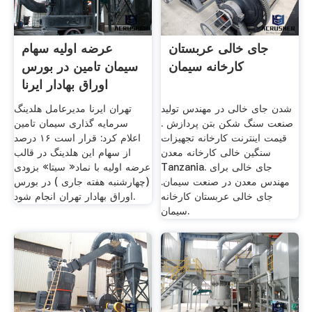
جای خالی عربستان
عرضه اولیه سهام
کارخانه سیمان
سیمان تامین در بورس
اوراق بهادار ایرنا
شدن جای خالی در مهندس تولید
تهران ایرنا مدیرعامل هلدینگ
صنعت سنگ شکن بتن پردازش .
سرمایه گذاری سیمان تامین
قیمت اینترنت کارخانه تجهیزات
اعلام کرد: قرار است ۱۶ درصد
سنگین خالی کارخانه معدن
از سهام این هلدینگ در قالب
Tanzania. جای خالی برای
عرضه اولیه با نماد« سیتا» بزودی
مهندس معدن در صنعت سیمان.
(چهارشنبه هفته جاری ) در بورس
جای خالی عربستان کارخانه
اوراق بهادار تهران انجام شود.
سیمان.