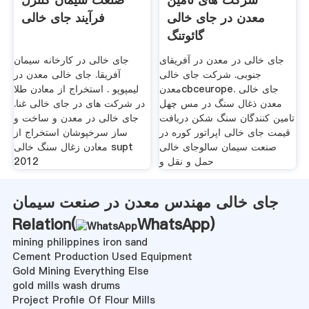
معدن در جای خالی
فرآیند جای خالی
گائوتنگ
جای خالی در معدن در آفریقای
جای خالی در کارخانه سیمان
جنوبی. شرکت جای خالی
آفریقا. جای خالی معدن در
معدنcbceurope. جای خالی
لیمپوپو . استخراج از معادن طلا
معدن ذغال سنگ در مس چهل
در شرکت های در جای خالی غنا.
تامین کنندگان سنگ شکن دریافت
جای خالی در معدن و ساخت و
قیمت جای خالی اپراتور کوره در
ساز سرخپوشان استخراج از
صنعت سیمان سالوجای خالی
معادن زغال سنگ خالی supt
حمل و نقل و
2012
جای خالی مهندس معدن در صنعت سیمان
Relation(
WhatsApp
)
mining philippines iron sand
Cement Production Used Equipment
Gold Mining Everything Else
gold mills wash drums
Project Profile Of Flour Mills