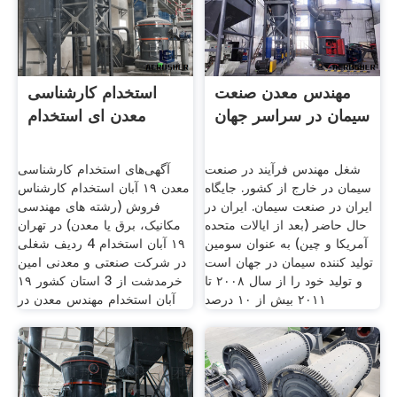
مهندس معدن صنعت
استخدام کارشناسی
سیمان در سراسر جهان
معدن ای استخدام
شغل مهندس فرآیند در صنعت
آگهی‌های استخدام کارشناسی
سیمان در خارج از کشور. جایگاه
معدن ۱۹ آبان استخدام کارشناس
ایران در صنعت سیمان. ایران در
فروش (رشته های مهندسی
حال حاضر (بعد از ایالات متحده
مکانیک، برق یا معدن) در تهران
آمریکا و چین) به عنوان سومین
۱۹ آبان استخدام 4 ردیف شغلی
تولید کننده سیمان در جهان است
در شرکت صنعتی و معدنی امین
و تولید خود را از سال ۲۰۰۸ تا
خرمدشت از 3 استان کشور ۱۹
۲۰۱۱ بیش از ۱۰ درصد
آبان استخدام مهندس معدن در