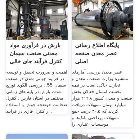
پایگاه اطلاع رسانی
بارش در فرآوری مواد
عصر معدن صفحه
معدنی صنعت سیمان
اصلی
کنترل فرآیند جای خالی
عصر معدن بررسی آمارهای
اهمیت و ضرورت تحقیق و توسعه
منتشره وزارت صنعت، معدن و
در فرایند جهانی شدن در صنعت
تجارت حاکی است در نیمه
سیمان 55. . بررسی الگوی توزیع
نخست امسال فعالان بخش
شدت بارش در پایه های زمانی
صنعت و معدن کشور ۲۱۲.۸ هزار
مختلف در استان فارس . کنترل
میلیارد تومان تسهیلات دریافت
ضخامت حوضچه جوش با استفاده
کردند که ۳۰.۵ درصد جمع
از کنترل فازی در فرایند .
تسهیلات پرداختی بانک‌ها و
موسسات اعتباری را