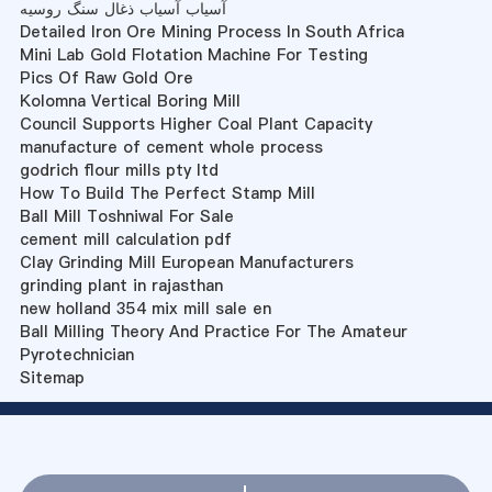
آسیاب آسیاب ذغال سنگ روسیه
Detailed Iron Ore Mining Process In South Africa
Mini Lab Gold Flotation Machine For Testing
Pics Of Raw Gold Ore
Kolomna Vertical Boring Mill
Council Supports Higher Coal Plant Capacity
manufacture of cement whole process
godrich flour mills pty ltd
How To Build The Perfect Stamp Mill
Ball Mill Toshniwal For Sale
cement mill calculation pdf
Clay Grinding Mill European Manufacturers
grinding plant in rajasthan
new holland 354 mix mill sale en
Ball Milling Theory And Practice For The Amateur
Pyrotechnician
Sitemap