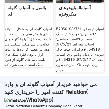
آسیاببالمیلپودرهای
بالمیل یا آسیاب گلوله
میکرونیزه
ای
اسیاب تیغه ای: 98/7/1: 57050
آسیاب گلوله ای به شکل استوانه
: 9م ایران: جهت خاک سنگ
ای یا مخروطی هستند، که بار
باقیفدینام20اسب وشاسی:
خردکننده داخل آنها را گلوله های
اسیاب تیغه ای: 97/5/21:
فولادی یا سرامیکی تشکیل می
54318 : 9م ایران: جهت خاک
دهد. در بعضی کاربردها به علت
سرندی با دینام وتابلو برق: اسیاب
ارزان بودن قلوه سنگ های
تیغه ای: 97/2/17: 54319 : 3م
طبیعی به جای گلوله از قلوه
ایران: جهت خاک سرندی بدون
سنگ استفاده می شود، که
دینام
می خواهید خریدار آسیاب گلوله ای و وارد
کننده آمپر را خریداری کنید Relation(
WhatsApp
)
Qatar National Cement Company Doha Qatar