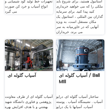
استانبول هستید، برای شروع باید
تجهیزات خط تولید کود شیمیایی و
ملکی را که می خواهید خریداری
انواع آسیاب و خرد کن صورت
کنید پیدا کنید. برای سرمایه
می گیرد
گذاران بین المللی ، استانبول یک
مکان مستقل است، به ویژه
آنهایی که در خاورمیانه به سر
می برند. خریداران
آسیاب گلوله ای / Ball
آسیاب گلوله ای
Mill
ساختار آسیاب گلوله ای. درایو
آسیاب گلوله ای از طرف معاونت
آسیاب . نشیمنگاه آسیاب . پوسته
پژوهشی و فناوری دانشگاه شهيد
آسیاب. آسیابها با یک درایو
بهشتي و با هدف افزايش بهره