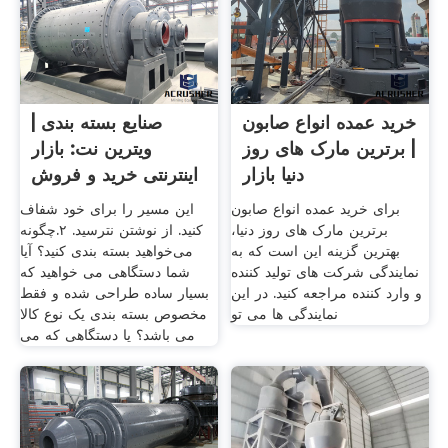
خرید عمده انواع صابون
صنایع بسته بندی |
| برترین مارک های روز
ویترین نت: بازار
دنیا بازار
اینترنتی خرید و فروش
برای خرید عمده انواع صابون
این مسیر را برای خود شفاف
برترین مارک های روز دنیا،
کنید. از نوشتن نترسید. ۲.چگونه
بهترین گزینه این است که به
می‌خواهید بسته بندی کنید؟ آیا
نمایندگی شرکت های تولید کننده
شما دستگاهی می خواهید که
و وارد کننده مراجعه کنید. در این
بسیار ساده طراحی شده و فقط
نمایندگی ها می تو
مخصوص بسته بندی یک نوع کالا
می باشد؟ یا دستگاهی که می