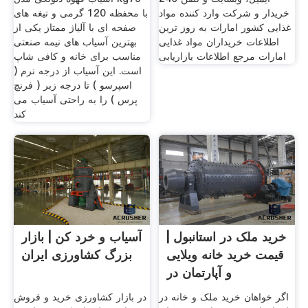
خریدار و شرکت وارد کننده مواد
با محفظه 120 گرمی و تیغه های
غذایی کشور امارات به روز ترین
صفحه ای با آلیاژ ممتاز یکی از
اطلاعات خریداران مواد غذایی
بهترین آسیاب های نیمه صنعتی
امارات مرجع اطلاعات بازاریابی
مناسب برای خانه و کافی شاپ
است. این آسیاب از درجه نرم (
اسپرسو ) تا درجه زبر ( فرنچ
پرس ) را به راحتی آسیاب می
کند
خرید ملک در استانبول |
آسیاب و خرد کن | بازار
قیمت خرید خانه ویلایی
بزرگ کشاورزی ایران
و آپارتمان در
اگر خواهان خرید ملک و خانه در
در بازار کشاورزی خرید و فروش