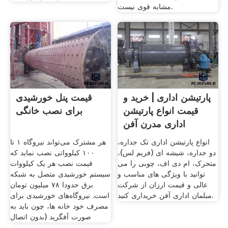
مشابه قوی نیست.
پارتیشن اداری | خرید و
قیمت پنل خورشیدی
قیمت انواع پارتیشن
برای نصب خانگی
اداری مدرن آفن
انواع پارتیشن اداری تک جداره،
هر مشترک می‌تواند نیروگاه ۱ تا
دو جداره، شیشه ای (فریم لس)،
۱۰۰ کیلوواتی نصب نماید که
متحرک، ام دی اف، چوبی را می
قیمت نصب هر یک کیلووات
توانید با ویژگی های مناسب و
سیستم خورشیدی متصل به شبکه
عالی و قیمت ارزان از شرکت
برق حدودا ۷۸ میلیون تومان
مبلمان اداری آفن خریداری کنید.
است. نیروگاه‌های خورشیدی برای
مصرف خود خانه ها، چون باید به
صورت آفگرید (بدون اتصال