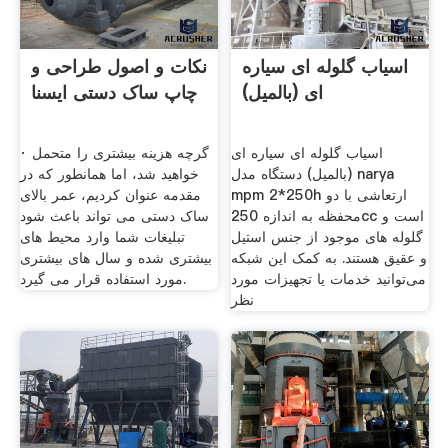
اسیاب گلوله ای سیاره
نکات و اصول طراحی و
ای (بالمیل)
چاپ ساک دستی ایسنا
اسیاب گلوله ای سیاره ای
· گرچه هزینه بیشتری را متحمل
(بالمیل) دستگاه مدل narya
خواهید شد، اما همانطور که در
mpm 2*250h ارتعاشی با دو
مقدمه عنوان کردیم، عمر بالای
محفظه به اندازه 250cc است و
ساک دستی می تواند باعث شود
گلوله های موجود از جنس استیل
تبلیغات شما وارد محیط های
و عقیق هستند. به کمک این شبکه
بیشتری شده و سال های بیشتری
می‌توانید خدمات یا تجهیزات مورد
مورد استفاده قرار می گیرد.
نظر