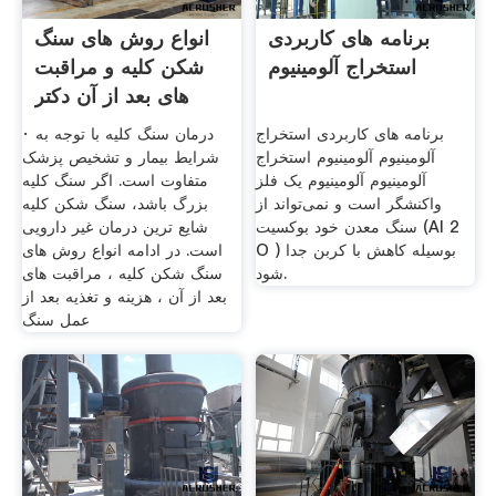
برنامه های کاربردی
انواع روش های سنگ
استخراج آلومینیوم
شکن کلیه و مراقبت
های بعد از آن دکتر
برنامه های کاربردی استخراج
· درمان سنگ کلیه با توجه به
آلومینیوم آلومینیوم استخراج
شرایط بیمار و تشخیص پزشک
آلومینیوم آلومینیوم یک فلز
متفاوت است. اگر سنگ کلیه
واکنشگر است و نمی‌تواند از
بزرگ باشد، سنگ شکن کلیه
سنگ معدن خود بوکسیت (Al 2
شایع ترین درمان غیر دارویی
O ) بوسیله کاهش با کربن جدا
است. در ادامه انواع روش های
شود.
سنگ شکن کلیه ، مراقبت های
بعد از آن ، هزینه و تغذیه بعد از
عمل سنگ