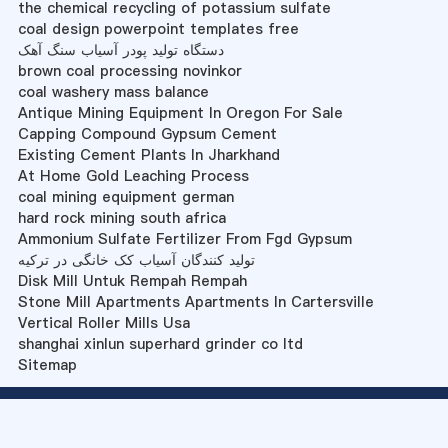
the chemical recycling of potassium sulfate
coal design powerpoint templates free
دستگاه تولید پودر آسیاب سنگ آهک
brown coal processing novinkor
coal washery mass balance
Antique Mining Equipment In Oregon For Sale
Capping Compound Gypsum Cement
Existing Cement Plants In Jharkhand
At Home Gold Leaching Process
coal mining equipment german
hard rock mining south africa
Ammonium Sulfate Fertilizer From Fgd Gypsum
تولید کنندگان آسیاب کک خانگی در ترکیه
Disk Mill Untuk Rempah Rempah
Stone Mill Apartments Apartments In Cartersville
Vertical Roller Mills Usa
shanghai xinlun superhard grinder co ltd
Sitemap