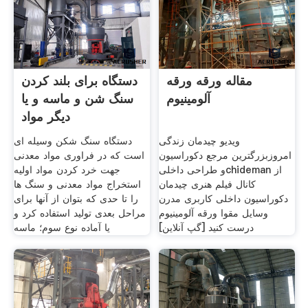
مقاله ورقه ورقه
دستگاه برای بلند کردن
آلومینیوم
سنگ شن و ماسه و یا
دیگر مواد
ویدیو چیدمان زندگی
دستگاه سنگ شکن وسیله ای
امروزبزرگترین مرجع دکوراسیون
است که در فراوری مواد معدنی
و طراحی داخلیchideman از
جهت خرد کردن مواد اولیه
کانال فیلم هنری چیدمان
استخراج مواد معدنی و سنگ ها
دکوراسیون داخلی کاربری مدرن
را تا حدی که بتوان از آنها برای
وسایل مقوا ورقه آلومینیوم
مراحل بعدی تولید استفاده کرد و
درست کنید [گپ آنلاین]
یا آماده نوع سوم؛ ماسه