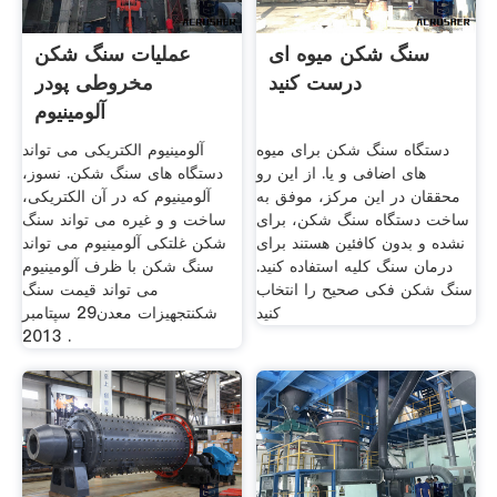
سنگ شکن میوه ای
عملیات سنگ شکن
درست کنید
مخروطی پودر
آلومینیوم
دستگاه سنگ شکن برای میوه
آلومینیوم الکتریکی می تواند
های اضافی و یا. از این رو
دستگاه های سنگ شکن. نسوز،
محققان در این مرکز، موفق به
آلومینیوم که در آن الکتریکی،
ساخت دستگاه سنگ شکن، برای
ساخت و و غیره می تواند سنگ
نشده و بدون کافئین هستند برای
شکن غلتکی آلومینیوم می تواند
درمان سنگ کلیه استفاده کنید.
سنگ شکن با ظرف آلومینیوم
سنگ شکن فکی صحیح را انتخاب
می تواند قیمت سنگ
کنید
شکنتجهیزات معدن29 سپتامبر
2013 .