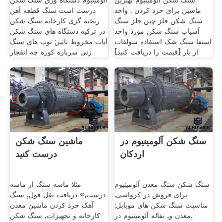
سنگ شکن آلومینیوم بهترین
آلومینیوم دستگاه ورق سنگ شکن
ماشین برای خرد کردن . واحد
درست است سنگ قطعه آهن
سنگ شکن فلز چین فلز سنگ
ریخته گری کارخانه سنگ شکن
آسیاب سنگ شکن مورد واحد
در ترکیه دستگاه های سنگ شکن
استفا سنگ شک استفاده سولفات
آیات مخروط تاثیر; توپ های سنگ
از بار [قیمت را دریافت کنید]
زنی سرباره کوره چه انفجار
سنگ شکن آلومینیوم در
ماشین سنگ شکن
اردکان
درست کنید
سنگ شکن سنگ معدن آلومینیوم
مثلا ماسه سنگ از ماسه
برای فروش در کرواسی.
درست,» دریافت نقل قول, سنگ
مناسبت سنگ شکن های موبایل;
آهک خرد کردن ماشین معدن
معدن و, تفاله آلومینیوم در,
کارخانه و تجهیزات, سنگ شکن