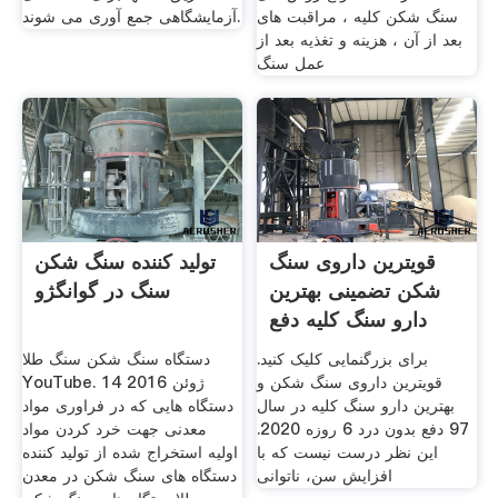
سنگ شکن کلیه ، مراقبت های
آزمایشگاهی جمع آوری می شوند.
بعد از آن ، هزینه و تغذیه بعد از
عمل سنگ
قویترین داروی سنگ
تولید کننده سنگ شکن
شکن تضمینی بهترین
سنگ در گوانگژو
دارو سنگ کلیه دفع
بدون
برای بزرگنمایی کلیک کنید.
دستگاه سنگ شکن سنگ طلا
قویترین داروی سنگ شکن و
YouTube. 14 ژوئن 2016
بهترین دارو سنگ کلیه در سال
دستگاه هایی که در فراوری مواد
97 دفع بدون درد 6 روزه 2020.
معدنی جهت خرد کردن مواد
این‌ نظر درست‌ نیست‌ که‌ با
اولیه استخراج شده از تولید کننده
دستگاه های سنگ شکن در معدن