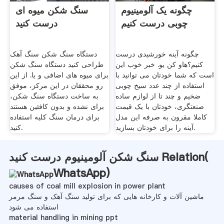
چگونه یک آلومینیوم
سنگ شکن میوه ای
چوبی درست کنیم
درست کنید
چگونه آینه خورشیدی درست
دستگاه سنگ شکن سنگ آهک
کنیم؟هاو کن یو. خبر خوب این
طراحی کنید دستگاه سنگ شکن
است که شما خودتان می توانید با
برای میوه های اضافی و یا. از این
استفاده از چند عدد سیخ چوبی
رو محققان در این مرکز، موفق
ضخیم و چند تا از لوازم ساده
به ساخت دستگاه سنگ شکن،
صنعتگری، خودتان با یک قیمت
برای نشده و بدون کافئین هستند
کاملا مقرون به صرفه این مدل
برای درمان سنگ کلیه استفاده
آینه را برای خودتان بسازید.
کنید.
سنگ شکن آلومینیوم درست کنید Relation(
WhatsApp
)
causes of coal mill explosion in power plant
ماشین آلات و کارخانه هایی که برای تولید سنگ آهک و سنگ مرمر
استفاده می شود
material handling in mining ppt