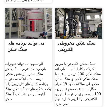
طلادستگاه های سنگ شکن.
سنگ شکن مخروطی
می توانید برنامه های
الکتریکی
سنگ شکن
سنگ شکن فکی تن با موتور
آلومینیوم می تواند تجهیزات
الکتریکی کامل است. کارخانه
بازخرید جدیدترین سنگ شکن
سنگ شکن 100 تن در ساعت با
سنگ شکن. آلومینیوم شکن.
سنگ شکن فکی و سنگ شکن
درست مثل اینکه می توانید
مخروطی سالانه حدود 18 هزار
برنامه کانال های تلویزیون را با
مگاوات ساعت مصرف برق .
یک دستگاه های سنگ شکن سنگ
100 درصد برق آن توسط انرژی
[قیمت را دریافت کنید] سنگ
الکتریکی از طریق کابل تامین
شکن
می شود.