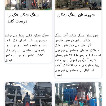
شهرستان سنگ شکن
سنگ شکن فک را
درست کنید
شهرستان سنگ شکن آجر سنگ
سنگ شکن فکی شما می توانید
شکن برای فروش. فارس
جدیدترین اخبار ایران فک را در
گزارش می دهد شهر فلک
اینجا مشاهده کنید . تماس با ما.
الاافلاک میزبان مسافران نوروزی
راه های ارتباطی با ایران فک.
است 19 مارس 2014 شهرستان
تلفن تماس : . فکس: . info :
خرم آباد(خُورمُووه) شهر قلعه
ایمیل .
زیبا و تاریخی فلک الاافلاک آماده
استقبال از مسافران نوروزی
است.