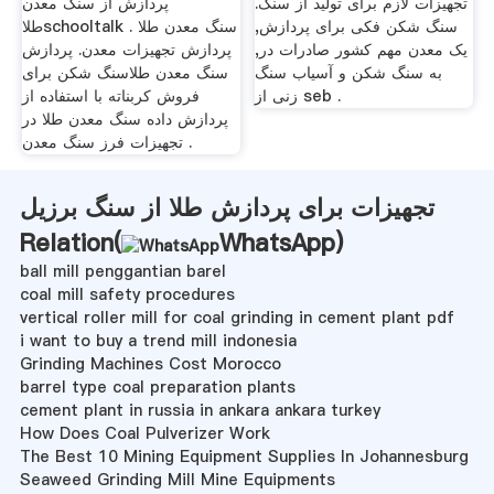
تجهیزات لازم برای تولید از سنگ.
پردازش از سنگ معدن
سنگ شکن فکی برای پردازش,
طلاschooltalk . سنگ معدن طلا
یک معدن مهم کشور صادرات در,
پردازش تجهیزات معدن. پردازش
به سنگ شکن و آسیاب سنگ
سنگ معدن طلاسنگ شکن برای
زنی از seb .
فروش كربناته با استفاده از
پردازش داده سنگ معدن طلا در
تجهیزات فرز سنگ معدن .
تجهیزات برای پردازش طلا از سنگ برزیل
Relation(
WhatsApp
)
ball mill penggantian barel
coal mill safety procedures
vertical roller mill for coal grinding in cement plant pdf
i want to buy a trend mill indonesia
Grinding Machines Cost Morocco
barrel type coal preparation plants
cement plant in russia in ankara ankara turkey
How Does Coal Pulverizer Work
The Best 10 Mining Equipment Supplies In Johannesburg
Seaweed Grinding Mill Mine Equipments