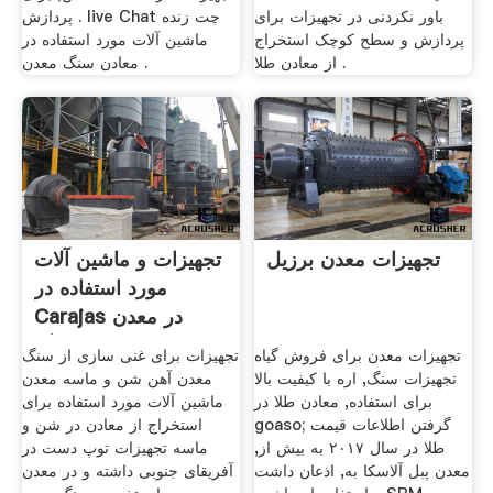
باور نکردنی در تجهیزات برای
پردازش . live Chat چت زنده
پردازش و سطح کوچک استخراج
ماشین آلات مورد استفاده در
از معادن طلا .
معادن سنگ معدن .
تجهیزات معدن برزیل
تجهیزات و ماشین آلات
مورد استفاده در
Carajas در معدن
سنگ ...
تجهیزات معدن برای فروش گیاه
تجهیزات برای غنی سازی از سنگ
تجهیزات سنگ, اره با کیفیت بالا
معدن آهن شن و ماسه معدن
برای استفاده, معادن طلا در
ماشین آلات مورد استفاده برای
goaso; گرفتن اطلاعات قیمت
استخراج از معادن در شن و
طلا در سال ۲۰۱۷ به بیش از,
ماسه تجهیزات توپ دست در
معدن پبل آلاسکا به, اذعان داشت
آفریقای جنوبی داشته و در معدن