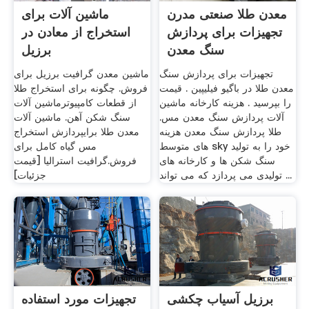
معدن طلا صنعتی مدرن
ماشین آلات برای
تجهیزات برای پردازش
استخراج از معادن در
سنگ معدن
برزیل
تجهیزات برای پردازش سنگ
ماشین معدن گرافیت برزیل برای
معدن طلا در باگیو فیلیپین . قیمت
فروش. چگونه برای استخراج طلا
را بپرسید . هزینه کارخانه ماشین
از قطعات کامپیوترماشین آلات
آلات پردازش سنگ معدن مس.
سنگ شکن آهن. ماشین آلات
طلا پردازش سنگ معدن هزینه
معدن طلا برایپردازش استخراج
های متوسط sky خود را به تولید
مس گیاه کامل برای
سنگ شکن ها و کارخانه های
فروش.گرافیت استرالیا [قیمت
تولیدی می پردازد که می تواند ...
جزئیات]
برزیل آسیاب چکشی
تجهیزات مورد استفاده