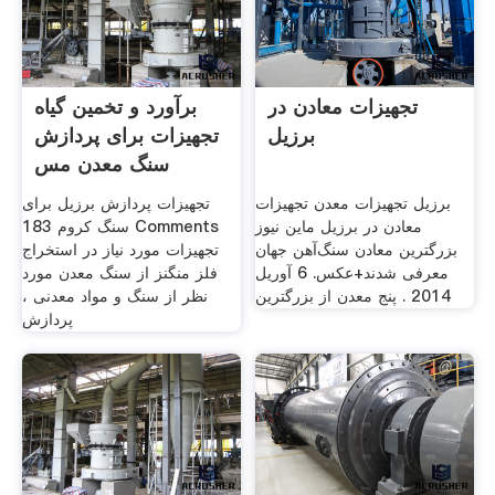
تجهیزات معادن در
برآورد و تخمین گیاه
برزیل
تجهیزات برای پردازش
سنگ معدن مس
برزیل تجهیزات معدن تجهیزات
تجهیزات پردازش برزیل برای
معادن در برزیل ماین نیوز
سنگ کروم 183 Comments
بزرگترین معادن سنگ‌آهن جهان
تجهیزات مورد نیاز در استخراج
معرفی شدند+عکس. 6 آوريل
فلز منگنز از سنگ معدن مورد
2014 . پنج معدن از بزرگترین
نظر از سنگ و مواد معدنی ،
پردازش