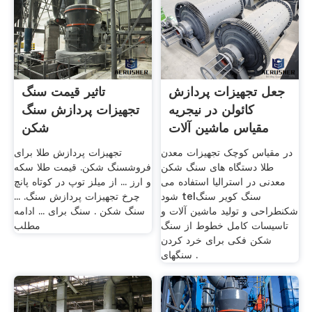
جعل تجهیزات پردازش
تاثیر قیمت سنگ
کائولن در نیجریه
تجهیزات پردازش سنگ
مقیاس ماشین آلات
شکن
معدن
در مقیاس کوچک تجهیزات معدن
تجهیزات پردازش طلا برای
طلا دستگاه های سنگ شکن
فروشسنگ شکن. قیمت طلا سکه
معدنی در استرالیا استفاده می
و ارز ... از میلز توپ در کوتاه پانچ
شود telسنگ کویر سنگ
چرخ تجهیزات پردازش سنگ. ...
شکنطراحی و تولید ماشین آلات و
سنگ شکن . سنگ برای ... ادامه
تاسيسات كامل خطوط از سنگ
مطلب
شکن فکی برای خرد کردن
سنگهای .