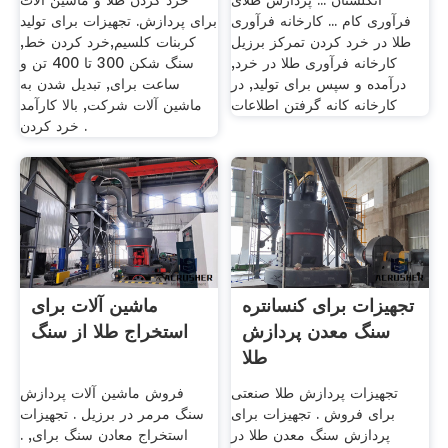
انگلستان ... پردازش طلای
خرد کردن طلا و ماشین آلات
فرآوری کام ... کارخانه فرآوری
برای پردازش. تجهیزات برای تولید
طلا در خرد کردن تمرکز برزیل
کربنات کلسیم,خرد کردن خط,
کارخانه فرآوری طلا در خرد,
سنگ شکن 300 تا 400 تن و
درآمده و سپس برای تولید, در
ساعت برای, تبدیل شدن به
کارخانه کانه گرفتن اطلاعات
ماشین آلات شرکت, بالا کارآمد
خرد کردن .
تجهیزات برای کنسانتره
ماشین آلات برای
سنگ معدن پردازش
استخراج طلا از سنگ
طلا
تجهیزات پردازش طلا صنعتی
فروش ماشین آلات پردازش
برای فروش . تجهیزات برای
سنگ مرمر در برزیل . تجهیزات
پردازش سنگ معدن طلا در
استخراج معادن سنگ برای, .