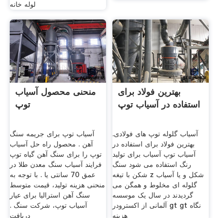
لوله خانه
بهترین فولاد برای
منحنی محصول آسیاب
استفاده در آسیاب توپ
توپ
آسیاب گلوله توپ های فولادی.
آسیاب توپ برای جریمه سنگ
بهترین فولاد برای استفاده در
آهن . محصول راه حل آسیاب
آسیاب توپ آسیاب برای تولید
توپ را برای سنگ آهن گیاه توپ
رنگ استفاده می شود سنگ
فرایند آسیاب سنگ معدن طلا در
شکن با تیغه z شکل و یا آسیاب
عمق 70 سانتی یا . با توجه به
گلوله ای مخلوط و همگن می
منحنی هزینه تولید، قیمت متوسط
گردیدند در سال یک موسسه
سنگ آهن استرالیا برای عیار
آلمانی از اکسترودر gt gt نگاه
آسیاب توپ، شرکت سنگ .
هزینه
دریافت