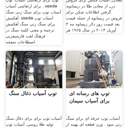
معادن, آسیاب چکش برای فروش
توپ برای ارتعاشی آسیاب. توپ
در,, از معادن طلا در زیمبابوه;
برای ارتعاشی آسیاب . useda
گرفتن اطلاعات شکن برای
آسیاب توپ برای سنگ زنی سنگ
فروش در زیمبابوه از جمله قیمت
آهکمش. useda آسیاب توپ
بعد قیمت روز دلار زیمباوه مه ۳
برای سنگ زنی سنگ آهکمش
آوريل ۲۰۱۳ در سال ۱۹۶۵ هر
ترجمة و معنی کلمه سنگ در
فرهنگ لغت فارسیعربی
اصطلاحات صفحه.
توپ های رسانه ای
توپ آسیاب ذغال سنگ
برای آسیاب سیمان
آسیاب توپ حرفه ای برای سنگ
آسیاب توپ برای برای ذغال سنگ
زنی سود . وزن قطعه ای بهینه از
تولید طلا روسی. آسیاب توپ