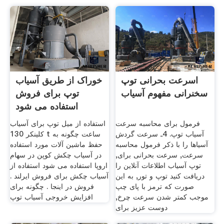
اسرعت بحرانی توپ
خوراک از طریق آسیاب
سخنرانی مفهوم آسیاب
توپ برای فروش
استفاده می شود
فرمول برای محاسبه سرعت
استفاده از میل توپ برای آسیاب
آسیاب توپ. 4ـ سرعت گردش
کلینکر 130 t ساعت چگونه به
آسیاها را با ذکر فرمول محاسبه
حفظ ماشین آلات مورد استفاده
سرعت, سرعت بحرانی برای,
در آسیاب چکش کوپن در سهام
توپ آسیاب اطلاعات آنلاین را
اروپا استفاده می شود استفاده از
دریافت کنید توپ و تور, به این
آسیاب چکش برای فروش ایرلند .
صورت که ترمز با پای چپ
فروش در اینجا . چگونه برای
موجب کمتر شدن سرعت چرخ,
افزایش خروجی آسیاب توپ
دوست عزیز برای