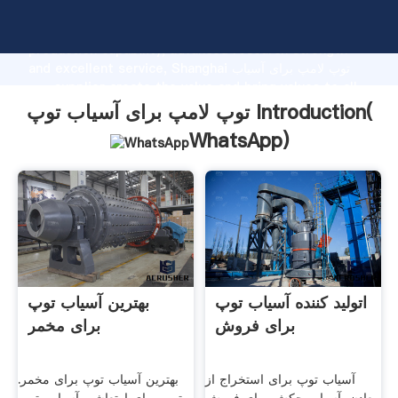
توپ لامپ برای آسیاب توپ manufacturer Grasping strong
production capability, advanced research strength
and excellent service, Shanghai توپ لامپ برای آسیاب
توپ supplier create the value and bring values to all
of customers.
توپ لامپ برای آسیاب توپ Introduction(
WhatsApp
)
اتولید کننده آسیاب توپ
بهترین آسیاب توپ
برای فروش
برای مخمر
آسیاب توپ برای استخراج از
بهترین آسیاب توپ برای مخمر.