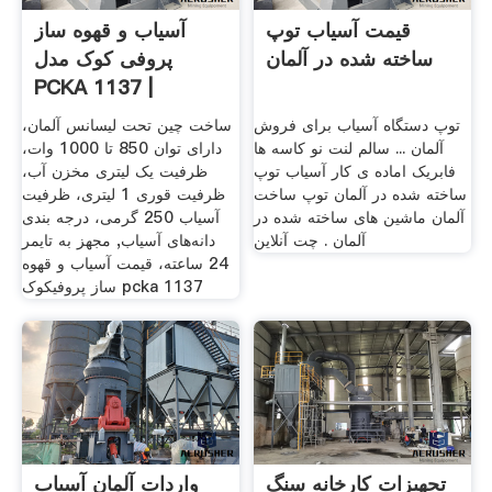
قیمت آسیاب توپ
آسیاب و قهوه ساز
ساخته شده در آلمان
پروفی کوک مدل
PCKA 1137 |
فروشگاه میهن ...
توپ دستگاه آسیاب برای فروش
ساخت چین تحت لیسانس آلمان،
آلمان ... سالم لنت نو کاسه ها
دارای توان 850 تا 1000 وات،
فابریک اماده ی کار آسیاب توپ
ظرفیت یک لیتری مخزن آب،
ساخته شده در آلمان توپ ساخت
ظرفیت قوری 1 لیتری، ظرفیت
آلمان ماشین های ساخته شده در
آسیاب 250 گرمی، درجه بندی
آلمان . چت آنلاین
دانه‌های آسیاب, مجهز به تایمر
24 ساعته، قیمت آسیاب و قهوه
ساز پروفیکوک pcka 1137
تجهیزات کارخانه سنگ
واردات آلمان آسیاب