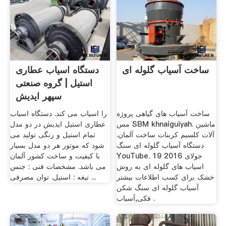
ساخت آسیاب گلوله ای
دستگاه اسیاب عطاری
استیل | گروه صنعتی
سپهر ایدیش
ساخت آسیاب های گیاهی پروژه
را اسیاب می کند. دستگاه اسیاب
مس SBM khnaiguiyah. ماشین
عطاری استیل ایدیش در دو مدل
آلات کلسیم کربنات ساخت آلمان.
تمام استیل و رنگی تولید می
دستگاه آسیاب گلوله ای سنگ
شود که موتور هر دو مدل بسیار
YouTube. 19 جولای 2016
با کیفیت و ساخت کشور آلمان
اسیاب های گلوله ای به روش
می باشد. مشخصات فنی : جنس
خشک برای کسب اطلاعات بیشتر
تیغه : استیل. توان مصرفی ...
آسیاب گلوله ای سنگ شکن
فکی,آسیاب .