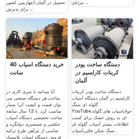
مزایای ...
تحصیل در آلمان (چهارمین کشور
برای پذیرش ...
دستگاه ساخت پودر
خرید دستگاه اسیاب 40
کربنات کارلسیم در
سانت
آلمان
دستگاه ساخت پودر کربنات
آیا میدانید با سری کاری در
کارلسیم در آلمان دستگاه آسیاب
ساخت هر دستگاه صنعتی می
گلوله ای سنگ
توان قیمت و کیفیت آنرا بسیار
YouTube.جولایاسیاب های گلوله
مناسب کرد. با 12 سال سابقه
ای به روش خشک برای کسب
ساخت تخصصی دستگاه آسیاب
اطلاعات بیشتر آسیاب گلوله ای
چکشی و شمشیری دولنگره و
سنگ شکن فکی,آسیاب .
شاسی از تیرآهن طرح ترکیه
فروش دستگاه اسیاب پلاستیک