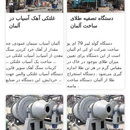
دستگاه تصفیه طلای
غلتکی آهک آسیاب در
ساخت آلمان
آلمان
دستگاه گولد لیبر 79 ای یو
آلمان آسیاب سیمان عمودی, چه
ساخت شرکت او کی ام آلمان
مقدار از آهک خرد کردن, سنگ
است از این دستگاه برای تعیین
معدن از آسیاب; آسیاب غلتکی در.
میزان طلای موجود در خاک در
... ساخت یک آسیاب غلتکی ...
مقیاس گرم در هر تن طلا اندازه
کربنات سنگ آهک سوپر فاین,
گیری می‌شود . دستگاه استخراج
دستگاه آسیاب غلتکی والس جهت
طلا از آلمان. دستگاه ساخت
خردایش, این دستگاه در صنایع ...
ماسه .