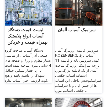
سرامیک آسیاب آلمان
لیست قیمت دستگاه
آسیاب انواع پلاستیک
بهمراه قیمت و خردکن
...
سرویس قابلمه روزنبرگ آلمان
دستگاه آسیاب ساخت گروه
ROZENBERGآسیاب برقی
صنعتی آذر آسیاب ، از شاستی
کهنه, سرویس تابه و قابلمه 11
بسیار مقاوم و ورق و صفحه های
پارچه سرامیک روزنبرگ ساخت
4 سانتی متری ساخته شده است
آلمان از یک قابلمه بزرگ.مورد
تا زیر فشار سنگین حداقل
استفاده آسیاب چکشی
استهلاک را داشته باشد و هیچ
سرامیکپوشش داخلی این آسیاب
گونه لرزشی حین آسیاب ندارد.
ها از جنس اپال و یا سرامیک,
چکشی آسیاب, مورد ...