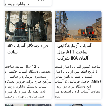
ونایلون و پت و ...
آسیاب آزمایشگاهی
خرید دستگاه آسیاب 40
مدل A11 ساخت
سانت
شرکت IKA آلمان
ساخت کشور آلمان . اعتبار قیمت
با 12 سال سابقه ساخت
تا تاریخ لطفا پس از پایان اعتبار
تخصصی دستگاه آسیاب چکشی و
قیمت با شماره تلفن تماس
شمشیری دولنگره و شاسی از
حاصل فرمائید . 2 آسیاب (Mills)
تیرآهن طرح ترکیه فروش دستگاه
: این دستگاه برای دو روند
اسیاب پلاستیک ونایلون و پت و
متفاوت آسیاب کردن استفاده می
بادی دهنه یک متر و یک متر و
شود:
سی سانت... . تهران, رحیمی