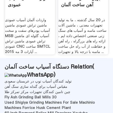
آهن ساخت آلمان
عمودی
در 20 سال گذشته ، ما به تولید
واردات آلمان آسیاب عمودی
تجهیزات معدنی ، ماشین آلات
ماشین تراش عمودی ماشین
ساخت ماسه و آسیاب های سنگ
آسیاب پودرهای سفت و سخت
زنی صنعتی اختصاص داده ایم ،
MSB آسیاب گلوله ای ماشین
ارائه راه های بزرگراه ، راه آهن
تراش عمودی ماشین تراش
و حفاظت از آب راه حل ساخت
عمودی CNC ساخت SMTCL
ماسه با درجه بالا و تجهیزات ...
آپارات 3 مه 2015 ...
دستگاه آسیاب ساخت آلمان Relation(
WhatsApp
)
تولید کنندگان آسیاب توپ در عربستان سعودی
مقیاس آسیاب برای گندله سازی سنگ آهن
چین تامین کنندگان تجهیزات مرکز تمرکز طلا
Fly Ash Grinding Ball Mills 30
Used Shigiya Grinding Machines For Sale Machinio
Machines Forrice Husk Cement Plant