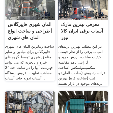
معرفی بهترین مارک
المان شهری فایبرگلاس
آسیاب برقی ایران کالا
| طراحی و ساخت انواع
نیوز
المان های شهری
در این مطلب بهترین برندهای
ساخت زیباترین المان های شهری
آسیاب برقی را از نظر قیمت،
فایبرگلاس برای میادین و سایر
کیفیت ساخت، ارزش خرید و
مناطق شهری توسط گروه های
گارانتی باهم مقایسه
خبره و باتجربه که می توانید
میکنیم.مولینیکس (ساخت
فهرست آنها را در سایت جت24
فرانسه)، بوش (ساخت آلمان) و
مشاهده نمایید ... فروش دستگاه
کیپ (ساخت کره) بهترین
آسیاب ادویه جات آسیاب ...
برندهای موجود در بازار هستند.