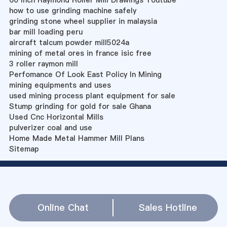
60 Inch Raymond Roller Mill Drawings Youtube
how to use grinding machine safely
grinding stone wheel supplier in malaysia
bar mill loading peru
aircraft talcum powder mill5024a
mining of metal ores in france isic free
3 roller raymon mill
Perfomance Of Look East Policy In Mining
mining equipments and uses
used mining process plant equipment for sale
Stump grinding for gold for sale Ghana
Used Cnc Horizontal Mills
pulverizer coal and use
Home Made Metal Hammer Mill Plans
Sitemap
Online Chat
Sales Hotline