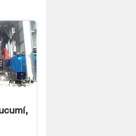
ucumí,