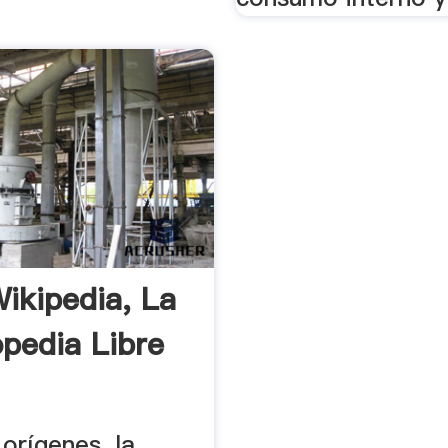
Wikipedia, La
opedia Libre
orígenes, la