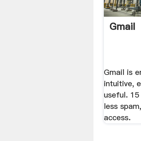
Gmail
Gmail is e
intuitive, 
useful. 15
less spam
access.