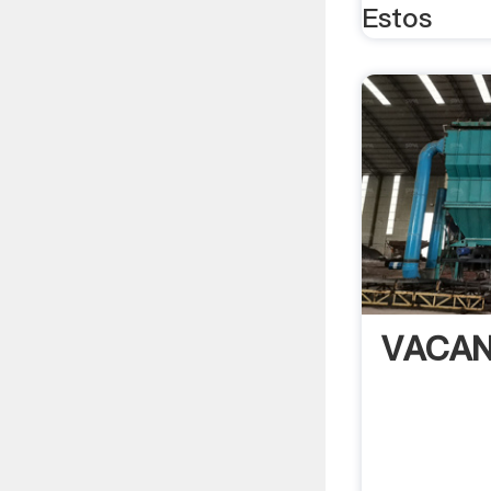
Estos
VACA