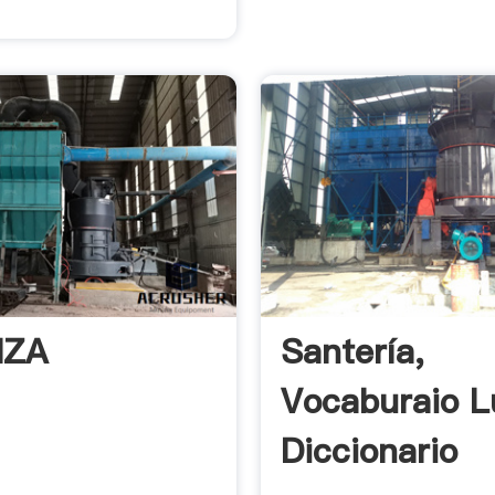
NZA
Santería,
Vocaburaio L
Diccionario