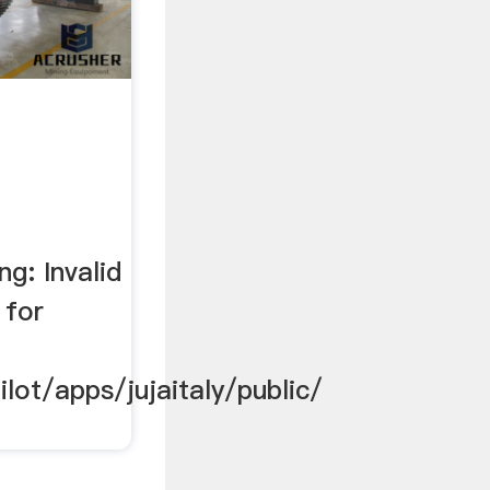
g: Invalid
 for
ilot/apps/jujaitaly/public/