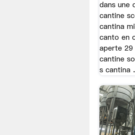
dans une 
cantine sc
cantina mi
canto en c
aperte 29 
cantine so
s cantina .