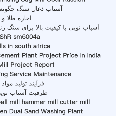
آسیاب ذغال سنگ چگونه 
اجاره طلا و 
آسیاب توپی با کیفیت بالا برای سنگ ز
 MShR sm6004a
s in south africa
ement Plant Project Price In India
Mill Project Report
ing Service Maintenance
فرآیند تولید مواد
ظرفیت آسیاب توپ
all mill hammer mill cutter mill
en Dual Sand Washing Plant