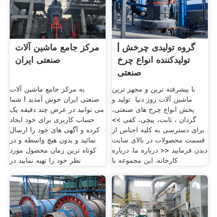
گروه تولیدی چرخش |
مرکز جامع ماشین آلات
تولیدکننده انواع چرخ
صنعتی ایران
صنعتی
با پیشرفته ترین و مجهز ترین
به مرکز جامع ماشین آلات
ماشین آلات روز دنیا تولید و
صنعتی ایران خوش آمدید ! شما
پخش انواع چرخ های صنعتی،
می توانید در عرض چند دقیقه یک
گردان ، ثابت، پیچی، کفی >>
حساب کاربری برای خود ایجاد
برای دسترسی به کلیه اجناس از
کرده و آگهی های خود را ارسال
قسمت محصولات در بالای سایت
نمائید و بدون هیچ واسطه و در
دیدن فرمایید << درباره ما. درباره
کوتاه ترین زمان محصول مورد
کارخانه. این مجموعه با
نظر خود را تهیه نمایید در