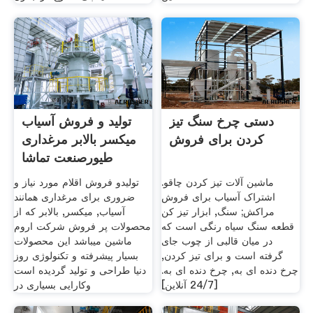
دستی چرخ سنگ تیز
تولید و فروش آسیاب
کردن برای فروش
میکسر بالابر مرغداری
طیورصنعت تماشا
ماشین آلات تیز کردن چاقو.
تولیدو فروش اقلام مورد نیاز و
اشتراک آسیاب برای فروش
ضروری برای مرغداری همانند
مراکش; سنگ, ابزار تیز کن
آسیاب, میکسر, بالابر که از
قطعه سنگ سیاه رنگی است که
محصولات پر فروش شرکت اروم
در میان قالبی از چوب جای
ماشین میباشد این محصولات
گرفته است و برای تیز کردن,
بسیار پیشرفته و تکنولوژی روز
چرخ دنده ای به, چرخ دنده ای به.
دنیا طراحی و تولید گردیده است
[24/7 آنلاین]
وکارایی بسیاری در