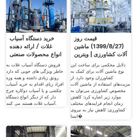
قیمت روز
خرید دستگاه آسیاب
(1399/8/27) ماشین
غلات / ارائه دهنده
آلات کشاورزی | ویترین
انواع محصولات صنعتی
نت: بازار
دلایل محکمی برای ساخت این
فروش دستگاه آسیاب غلات به
نوع ماشین آلات برای کمک به
خاطر ویژگی های خوبی که دارد
کشاورزان وجود دارد. از
رونق زیادی داشته و همه وزه
مزیت‌های استفاده از ماشین آلات
افراد زیای اقدام به خرید آسیاب
مخصوص کشاورزی می‌توان به
چکشی و یا آسیاب دوکاره چرخ
موارد زیر اشاره کرد: کاهش
دار که از دیگر انواع دستگاه
زمان انجام فرایندهای مختلف
آسیاب غلات هستند می کنند.
کشاورزی; کاهش نیاز به نیروی
انسا�