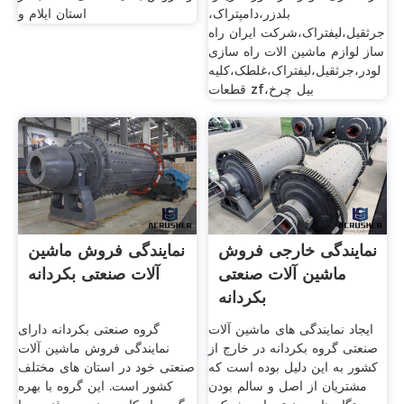
بلدزر،دامپتراک،
استان ایلام و
جرثقیل،لیفتراک،شرکت ایران راه
ساز لوازم ماشین الات راه سازی
لودر،جرثقیل،لیفتراک،غلطک،کلیه
قطعات zf،بیل چرخ
نمایندگی خارجی فروش
نمایندگی فروش ماشین
ماشین آلات صنعتی
آلات صنعتی بکردانه
بکردانه
ایجاد نمایندگی های ماشین آلات
گروه صنعتی بکردانه دارای
صنعتی گروه بکردانه در خارج از
نمایندگی فروش ماشین آلات
کشور به این دلیل بوده است که
صنعتی خود در استان های مختلف
مشتریان از اصل و سالم بودن
کشور است. این گروه با بهره