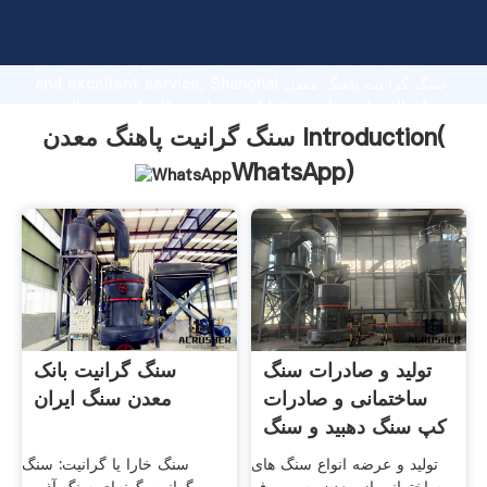
سنگ گرانیت پاهنگ معدن manufacturer Grasping strong
production capability, advanced research strength
and excellent service, Shanghai سنگ گرانیت پاهنگ معدن
supplier create the value and bring values to all of
customers.
سنگ گرانیت پاهنگ معدن Introduction(
WhatsApp
)
تولید و صادرات سنگ
سنگ گرانیت بانک
ساختمانی و صادرات
معدن سنگ ایران
کپ سنگ دهبید و سنگ
تولید و عرضه انواع سنگ های
سنگ خارا یا گرانیت: سنگ