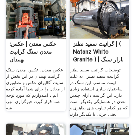
گرانیت سفید نطنز | (
عکس معدن | عکس:
Natanz White
معدن سنگ گرانیت
Granite ) | بازار سنگ
نهبندان
ایران
توضیحات گرانیت سفید نطنز.
عکس معدن، عکس: معدن سنگ
گرانیت سفید نطنز : به علت
گرانیت نهبندان در این بخش از
قیمت مناسب این سنگ در
سایت آکاایران عکس و تصاویری
ساختمان سازی استفاده زیادی
از معادن را برای شما آماده کرده
دارد. این گرانیت دارای چندین
ایم ، امیدواریم که مورد توجه
معدن در همسایگی یکدیگر است
شما قرار گیرد. خبرگزاری مهر:
که هر کدام تفاوت های ظاهری و
شه
فنی جزئی با یکدیگر دارند.