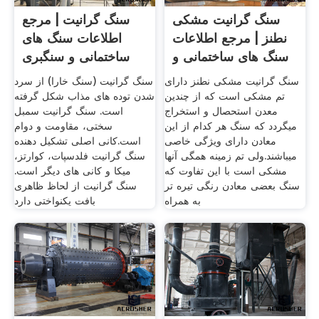
سنگ گرانیت مشکی
سنگ گرانیت | مرجع
نطنز | مرجع اطلاعات
اطلاعات سنگ های
سنگ های ساختمانی و
ساختمانی و سنگبری
های
سنگ گرانیت مشکی نطنز دارای
سنگ گرانیت (سنگ خارا) از سرد
تم مشکی است که از چندین
شدن توده های مذاب شکل گرفته
معدن استحصال و استخراج
است. سنگ گرانیت سمبل
میگردد که سنگ هر کدام از این
سختی، مقاومت و دوام
معادن دارای ویژگی خاصی
است.کانی اصلی تشکیل دهنده
میباشند.ولی تم زمینه همگی آنها
سنگ گرانیت فلدسپات، کوارتز،
مشکی است با این تفاوت که
میکا و کانی های دیگر است.
سنگ بعضی معادن رنگی تیره تر
سنگ گرانیت از لحاظ ظاهری
به همراه
بافت یکنواختی دارد