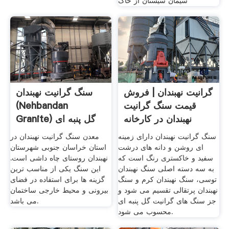
سیمان سیستان از خاک
گرانیت نهبندان | فروش
سنگ گرانیت نهبندان
قیمت سنگ گرانیت
(Nehbandan
نهبندان در کارخانه
Granite) گل پنبه ای
سنگ گرانیت نهبندان دارای زمینه
معدن سنگ گرانیت نهبندان در
ای روشن و دانه های درشت
استان خراسان جنوبی شهرستان
سفید و خاکستری رنگ است که
نهبندان روستای چاه داشی است.
به سه دسته اصلی سنگ نهبندان
این سنگ یکی از مناسب ترین
توسی، سنگ نهبندان کرم و سنگ
گزینه ها برای استفاده در فضای
نهبندان پرتقالی تقسیم می شود و
بیرونی و محیط خارجی ساختمان
جز سنگ های گرانیت گل پنبه ای
می باشد.
محسوب می شود.