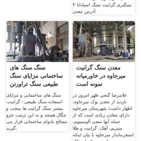
سنگبری گرانیت سنگ اسپادانا ۴
آدرس معدن:
معدن سنگ گرانیت
سنگ سنگ های
میرجاوه در خاورمیانه
ساختمانی مزایای سنگ
نمونه است
طبیعی سنگ تراورتن
غلامرضا گنجی ظهر امروز در
سنگ های ساختمانی و مزایای
بازدید از معدن بوک میرجاوه،
استفاده سنگ طبیعی : گرانیت.
اظهار داشت: شهرستان میرجاوه
بیشتر سنگ گرانیت ها سخت و
دارای معادن زیادی است که از
چگال هستند و به این ترتیب جزو
جمله آنها معدن آلومینیوم،
مصالح بادوام ساختمانی قرار می
منیزیم، آهک، گرانیت و طلا
گیرند.
استفرماندار میرجاوه با بیان اینکه