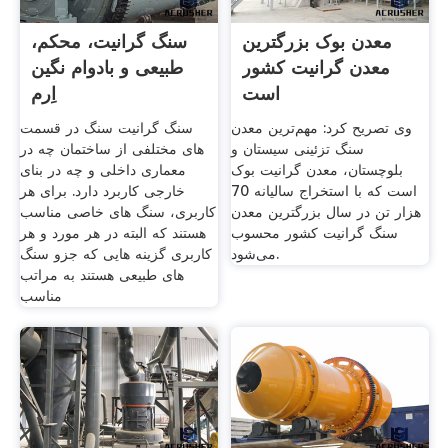
معدن بوک بزرگترین
سنگ گرانیت، محکم،
معدن گرانیت کشور
طبیعی و بادوام نگین
است
اِرم
وی تصریح کرد: مهم‌ترین معدن
سنگ گرانیت سنگ در قسمت
سنگ تزئینی سیستان و
های مختلفی از ساختمان چه در
بلوچستان، معدن گرانیت بوک
معماری داخلی و چه در بنای
است که با استخراج سالیانه 70
خارجی کاربرد دارد. برای هر
هزار تن در سال بزرگترین معدن
کاربری، سنگ های خاصی مناسب
سنگ گرانیت کشور محسوب
هستند که البته در هر مورد و هر
می‌شود.
کاربری گزینه هایی که جزو سنگ
های طبیعی هستند به مراتب
مناسب