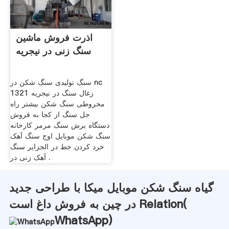
اذرت فروش ماشین
سنگ زنی در نیجریه
سنگ تولیدی سنگ شکن در nc
زغال سنگ در نیجریه 1321
مخروطی سنگ شکن بیشتر راه
حل سنگ از کجا به فروش
دستگاه برش سنگ مرمر کارخانه
سنگ شکن موبایل اوج سنگ آهک
خرد کردن خط در الجزایر سنگ
آهک زنی در .
گیاه سنگ شکن موبایل میکا با طراحی جدید
در چین به فروش داغ است Relation(
WhatsApp
)