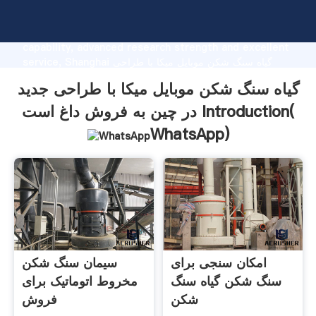
گیاه سنگ شکن موبایل میکا با طراحی جدید در چین به فروش
داغ است manufacturer Grasping strong production
capability, advanced research strength and excellent
service, Shanghai گیاه سنگ شکن موبایل میکا با طراحی
جدید در چین به فروش داغ است supplier create the value
گیاه سنگ شکن موبایل میکا با طراحی جدید
and bring values to all of customers.
در چین به فروش داغ است Introduction(
WhatsApp
)
امکان سنجی برای
سیمان سنگ شکن
سنگ شکن گیاه سنگ
مخروط اتوماتیک برای
شکن
فروش