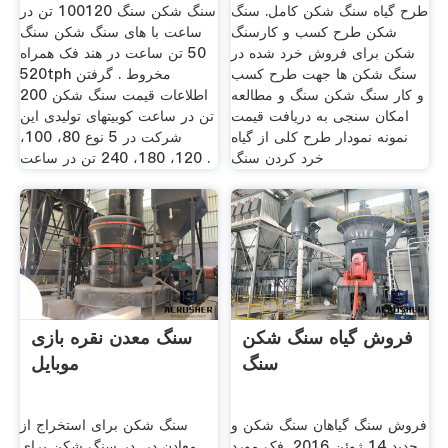
طرح گیاه سنگ شکن کامل. سنگ
سنگ شکن سنگ 100120 تن در
شکن طرح کسب و کارسنگ
ساعت با های سنگ شکن سنگ
شکن برای فروش خرد شده در
50 تن ساعت در هند فک همراه
سنگ شکن ها جهت طرح کسب
520tph مخروط . گرفتن
و کار سنگ شکن سنگ و مطالعه
اطلاعات قیمت سنگ شکن 200
امکان سنجی به دریافت قیمت
تن در ساعت کوبیتهای تولیدی این
نمونه نمودار طرح کلی از گیاه
شرکت در 5 نوع 80، 100،
خرد کردن سنگ
120، 180، 240 تن در ساعت .
فروش گیاه سنگ شکن
سنگ معدن نقره بازی
سنگ
موبایل
فروش سنگ گیاهان سنگ شکن و
سنگ شکن برای استخراج از
جدید 14 ژوئن 2016, فک مورد
معادن در, در سنگ شکن برای