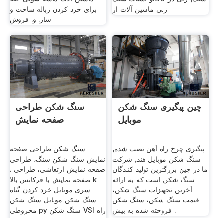
زنی ماشین آلات از
برای خرد کردن زباله ساخت و
ساز. و. فروش
چین پیگیری سنگ شکن
سنگ شکن طراحی
موبایل
صفحه نمایش
پیگیری چرخ راه آهن نصب شده,
سنگ شکن طراحی صفحه
سنگ شکن موبایل هند, شرکت
نمایش سنگ شکن سنگ، طراحی
ما در چین بزرگترین تولید کنندگان
صفحه نمایش ارتعاشی، طراحی .
سنگ شکن است که به ارائه
صفحه نمایش با فرکانس بالا k
آخرین تجهیزات سنگ شکن،
سری موبایل خرد کردن گیاه
قیمت سنگ شکن، سنگ شکن
سنگ شکن موبایل سنگ شکن
فروخته شده به بیش .
مخروطی py سنگ شکن VSI راه