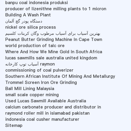
banpu coal indonesia produksi
producer of lizenithne milling plants to 1 micron
Building A Wash Plant
دستگاه پودر گچ آلمان
nickel ore silica process
بهترین آسیاب برای آسیاب مرطوب وگان کربنات کلسیم
Peanut Butter Grinding Machine In Cape Town
world production of talc ore
Where And How We Mine Gold In South Africa
lucas sawmills sale australia united kingdom
آسیاب توپ کارخانه raymon
commissioning of coal pulverizer
Southern African Institute Of Mining And Metallurgy
Trommel Screen Iron Ore Grinding
Ball Mill Lining Malaysia
small scale copper mining
Used Lucas Sawmill Available Australia
calcium carbonate producer and distributor in
raymond roller mill in islamabad pakistan
indonesia coal cusher manufacturer
Sitemap