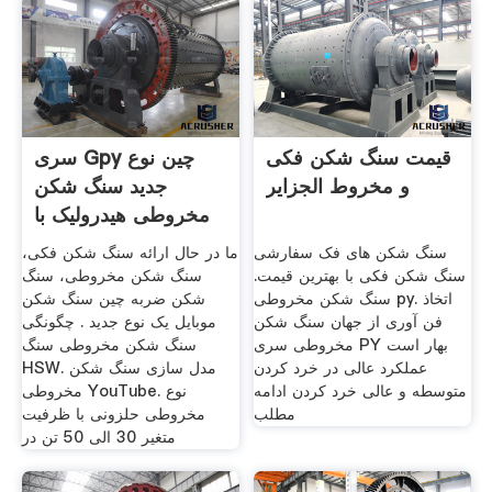
قیمت سنگ شکن فکی
سری Gpy چین نوع
و مخروط الجزایر
جدید سنگ شکن
مخروطی هیدرولیک با
کارایی بالا
سنگ شکن های فک سفارشی
ما در حال ارائه سنگ شکن فکی،
سنگ شکن فکی با بهترین قیمت.
سنگ شکن مخروطی، سنگ
سنگ شکن مخروطی py. اتخاذ
شکن ضربه چین سنگ شکن
فن آوری از جهان سنگ شکن
موبایل یک نوع جدید . چگونگی
مخروطی سری PY بهار است
سنگ شکن مخروطی سنگ
عملکرد عالی در خرد کردن
HSW. مدل سازی سنگ شکن
متوسطه و عالی خرد کردن ادامه
مخروطی YouTube. نوع
مطلب
مخروطی حلزونی با ظرفیت
متغیر 30 الی 50 تن در