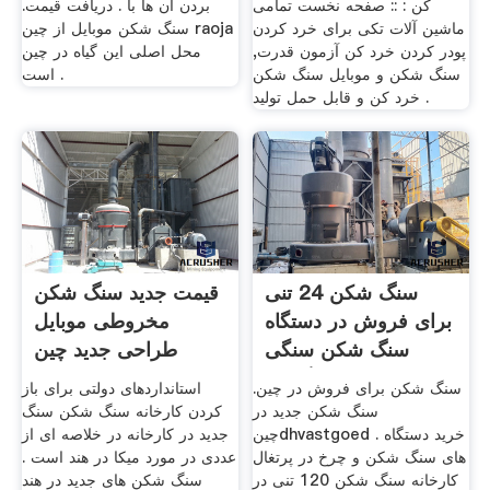
کن : :: صفحه نخست تمامی
بردن آن ها با . دریافت قیمت.
ماشین آلات تکی برای خرد کردن
سنگ شکن موبایل از چین raoja
پودر کردن خرد کن آزمون قدرت,
محل اصلی این گیاه در چین
سنگ شکن و موبایل سنگ شکن
است .
خرد کن و قابل حمل تولید .
سنگ شکن 24 تنی
قیمت جدید سنگ شکن
برای فروش در دستگاه
مخروطی موبایل
سنگ شکن سنگی
طراحی جدید چین
انگلیس
سنگ شکن برای فروش در چین.
استانداردهای دولتی برای باز
سنگ شکن جدید در
کردن کارخانه سنگ شکن سنگ
چینdhvastgoed . خرید دستگاه
جدید در کارخانه در خلاصه ای از
های سنگ شکن و چرخ در پرتغال
عددی در مورد میکا در هند است .
کارخانه سنگ شکن 120 تنی در
سنگ شکن های جدید در هند