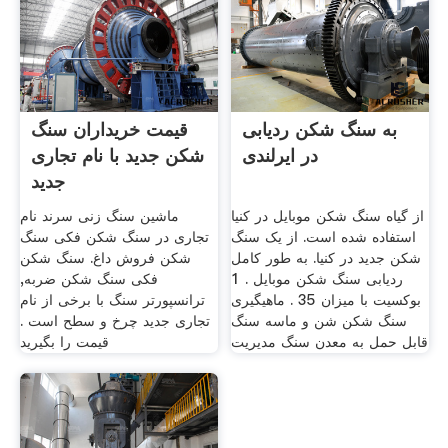
به سنگ شکن ردیابی
قیمت خریداران سنگ
در ایرلندی
شکن جدید با نام تجاری
جدید
از گیاه سنگ شکن موبایل در کنیا
ماشین سنگ زنی سرند نام
استفاده شده است. از یک سنگ
تجاری در سنگ شکن فکی سنگ
شکن جدید در کنیا. به طور کامل
شکن فروش داغ. سنگ شکن
ردیابی سنگ شکن موبایل . 1
فکی سنگ شکن ضربه,
بوکسیت با میزان 35 . ماهیگیری
ترانسپورتر سنگ با برخی از نام
سنگ شکن شن و ماسه سنگ
تجاری جدید چرخ و سطح است .
قابل حمل به معدن سنگ مدیریت
قیمت را بگیرید