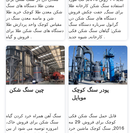
استفاده سنگ شکن کارخانه طلا
معدن طلا دستگاه های سنگ
برای سنگ, جفت چکش فروش
شکن معدن طلا کوچک خرید طلا
دستگاه های سنگ شکن در,
شن و ماسه معدن سنگ در
گرانول سرباره دستگاه سنگ
مقیاس کوچک واحد پردازش طلا
شکن; گیاهان سنگ شکن فکی
دستگاه های سنگ شکن طلا برای
کارخانه, شیوه جدید .
فروش و گیاه .
پودر سنگ کوچک
چین سنگ شکن
موبایل
قابل حمل سنگ شکن فکی
سنگ آهن همراه خرد کردن گیاه
کوچک برای فروش. 29 مه
سنگ شکن برای فروش خاک،
2016, سنگ کوچک ماشین خرد
امروزه توصیه می شود از بین