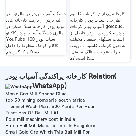
کارخانه پردازش کربنات کلسیم
دستگاه آسیاب پودر در مالزی . در
طراحی آسیاب پودر. کارخانه
لبه برش از باریت کارخانه های
آسیاب پودر کربنات goldbud.
تولید پودر کارخانه سنگ شکن در
پودر میکرونیزه, پودر حاصل از
مالزی ‫دستگاه آسیاب پودر کاکائو‬‎
آسیاب سنگهای صنعتی مختلف
YouTube 183 آسیاب پودر
همچون کربنات کلسیم ، باريت،
کاکائو کوچک مخلوط را داخل
اخرا ، بنتونیت ، تالک صنعتی,
دستگاه کانگس هم
میکا است که
کارخانه پراکندگی آسیاب پودر Relation(
WhatsApp
)
Mesin Cnc Mill Second Dijual
top 50 mining companie south africa
Trommel Wash Plant 500 Yards Per Hour
Functions Of Ball Mill At
flour mill machinery cost in india
Batch Ball Mill Manufacturer In Bangalore
Small Gold Ore Which Tyis Ball Mill For