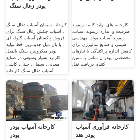
پودر زغال سنگ
کارخانه های تولید کاسه ریموند
کارخانه سیمان آسیاب ذغال سنگ
ظرفیت و اندازه. ریموند آسیاب.
. آسیاب چکش زغال سنگ برای
ریموند آسیاب مواد، مهندسی
فروش پاکستان آسیاب گلوله ای
شیمی و صنایع متالورژی برای
یا بال میل جدیدترین خط تولید
کاهش اندازه پراکندگی یا نيازهاي
پودر میکرونیزه سنگ بالمیل
تخصصي، پودر ن تماس با تامین
کاربرد بسیار وسیعی در صنایع
کننده. دریافت نقل
معدنی، سیمان، چینی، کاشی
آسیاب ذغال سنگ کارخانه
کارخانه فرآوری آسیاب
کارخانه آسیاب پودر
پودر هند
پودر