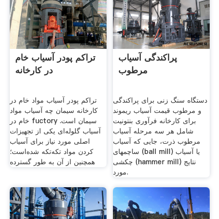
پراکندگی آسیاب
تراکم پودر آسیاب خام
مرطوب
در کارخانه
دستگاه سنگ زنی برای پراکندگی
تراکم پودر آسیاب مواد خام در
و مرطوب قیمت آسیاب ریموند
کارخانه سیمان چه آسیاب مواد
برای کارخانه فرآوری بنتونیت
خام در fuctory سیمان است.
شامل هر سه مرحله آسیاب
آسیاب گلوله‌ای یکی از تجهیزات
مرطوب ذرت، جایی که آسیاب
اصلی مورد نیاز برای آسیاب
ساچمهای (ball mill) یا آسیاب
کردن مواد تکه‌تکه شده‌است؛
چکشی (hammer mill) نتایج
همچنین از آن به طور گسترده
مورد.