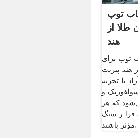
یاب توپ
طلا از
هند
ب توپ برای
 هند پیریت
زاد با تجزیه
سولفوریک و
‌شود که هر
ه فراتر سنگ
مؤثر باشند.