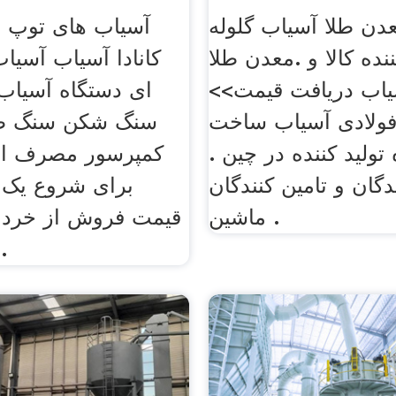
دن طلا آسیاب گلوله
آسیاب های توپ 
ده کالا و .معدن طلا
کانادا آسیاب آسیاب
یاب دریافت قیمت>>
ای دستگاه آسیاب ت
فولادی آسیاب ساخت
سنگ شکن سنگ طلا
تولید کننده در چین .
کمپرسور مصرف ان
ندگان و تامین کنندگان
برای شروع یک
ماشین .
قیمت فروش از خرد
مس کوچ