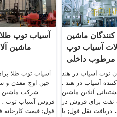
 کنندگان ماشین
آسیاب توپ طلا 
لات آسیاب توپ
ماشین آلا
مرطوب داخلی
ن توپ آسیاب در هند
آسیاب توپ طلا برا
کننده آسیاب در هند .
چین اوج معدن و س
تیبانی آنلاین ماشین
شرکت ماشین آ
 نفت برای فروش در
فروش آسیاب توپ . د
. دریافت نقل قول; با
قول; قیمت کارخانه 