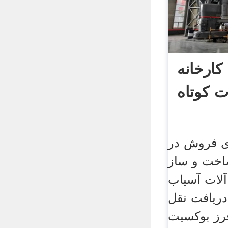
کارخانه
ت کوتاه
ی فروش در
اخت و ساز
لات آسیاب
ریافت نقل
فرز بوکسیت