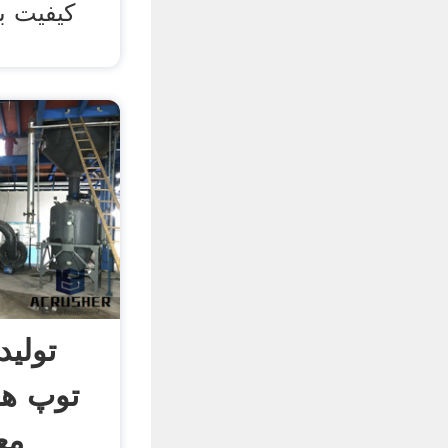
کیفیت با
تولید
توپ ها
مع