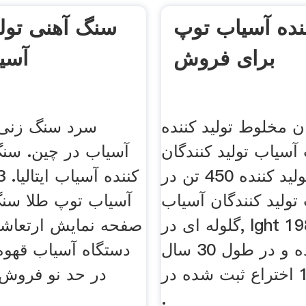
ننده آسیاب توپ
سنگ آهنی تولی
برای فروش
آسی
 مخلوط تولید کننده
سرد سنگ زنی ت
آسیاب تولید کنندگان
آسیاب در چین. سنگ
در چینتولید کننده 450 تن در
ولید کنندگان آسیاب
آسیاب توپ طلا سن
گلوله ای در, lght در سال 1987
صفحه نمایش ارتعاشی
تاسیس شده و در طول 30 سال
دستگاه آسیاب قهوه بی
گذشته، 124 اختراع ثبت شده در
در حد نو فروش 
.