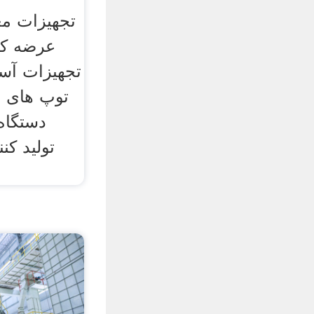
تجهیزات مع
عرضه کنن
تجهیزات آس
توپ های 
دستگاه 
تولید کن