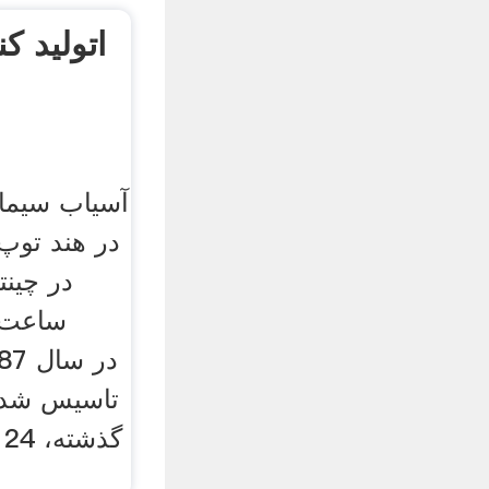
اتولید ک
آسیاب سیمان
در هند توپ 
ساعت ت