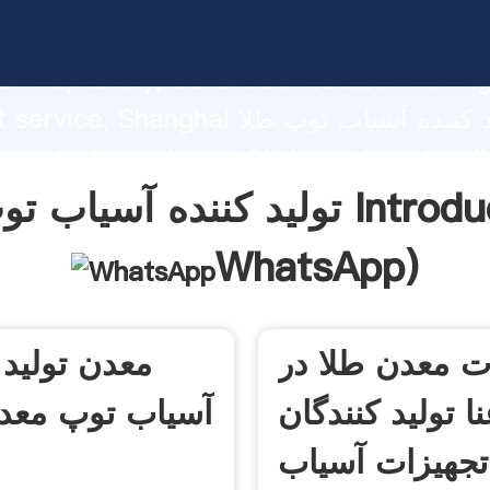
تولید کننده آسیاب توپ طلا ng strong
on capability, advanced research stren
excellent service, Shanghai تولید کنن
 create the value and bring values to all
rs.
ب توپ طلا Introduction(
WhatsApp
)
ت معدن طلا در
معدن تولید 
نا تولید کنندگان
آسیاب توپ معد
تجهیزات آسیاب