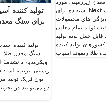
عدن زیرزمینی مورد
تولید کننده آس
استفاده برای Next ماشین آلات
ویژگی های محصولات
برای سنگ معدن 
ت تولید تمام معادن
قابل حمل بوته تولید
شورهای تولید کننده
تولید کننده آسیا
ه طلا ریموند آسیاب
سنگ معدن طلا از
ویکی‌پدیا، دانشنامهٔ آ
زیستی پیریت، اسید 
یون فریک تولید می
دو می‌توانند در تجزی