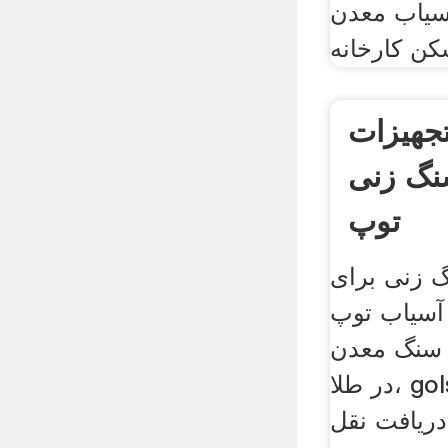
آسیاب معدن
تجهیزات
نگ زنی
توپ
 زنی برای
 آسیاب توپ
 سنگ معدن
در طلا، gols باید از سنگ معدن
ریافت نقل