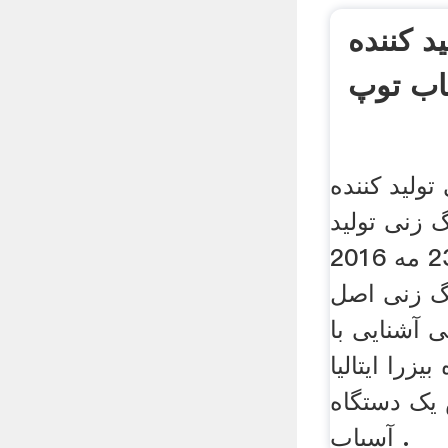
د کننده
اب توپ
ولید کننده
 زنی تولید
کننده آسیاب ایتالیا. 23 مه 2016
گ زنی اصل
 آشنایی با
زرا ایتالیا
یک دستگاه
آسیاب .