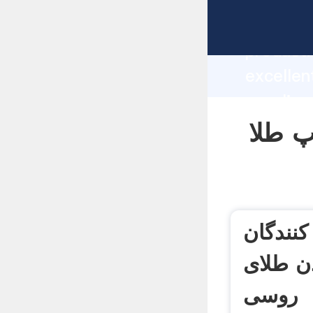
manufacturer Graspi
producti
ده آسیاب توپ طلا
supplier
custome
کنندگان
ن طلای
روسی