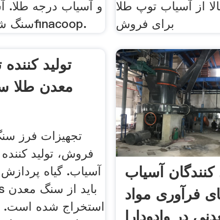
لا از آسیاب توپ طلا
و آسیاب درجه طلا. 
برای فروش
سنگ شکن کارخانهfinacoop.
تولید کننده 
معدن طلا س
تجهیزات فرز سنگ
فروش، تولید کننده
 کنندگان آسیاب
آسیاب. گیاه پردازش
ی فرآوری مواد
استخراج شده است. د
دنی در وادودارا