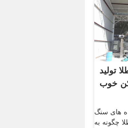
 تولید
ن خوب
ه های سنگ
ا چگونه به