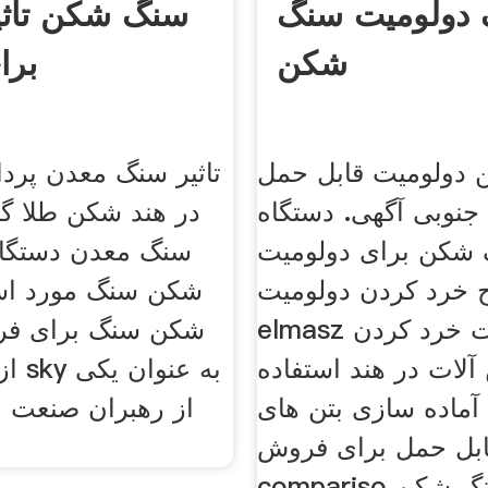
دولومیت سنگ
سنگ شکن تاثیر
شکن
برا
دولومیت قابل حمل
تاثیر سنگ معدن پرد
 جنوبی آگهی. دستگاه
در هند شکن طلا گی
شکن برای دولومیت
سنگ معدن دستگا
خرد کردن دولومیت
شکن سنگ مورد اس
elmasz دولومیت خرد کردن
شکن سنگ برای فر
 آلات در هند استفاده
از س
 آماده سازی بتن های
از رهبران صنعت خ
بل حمل برای فروش
ینه سنگ شکن