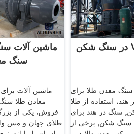
ماشین آلات س
سنگ مع
نگ معدن طلا برای
ماشین آلات برای 
هند. استفاده از طلا
معادن طلا سنگ
, سنگ در هند برای
فروش. یکی از بزرگ
سنگ شکن, برخی از
طلای جهان و مس وا
 که معدن طلا در .
استان پاپوا اندونزی 