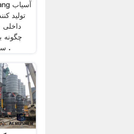
تولید کن
داخلی چ
چگونه ب
سنگ معدن پس از خرد .