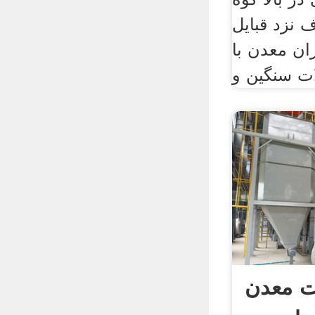
 نزد قبایل
ان معدن با
ات سنگین و
ت معدن