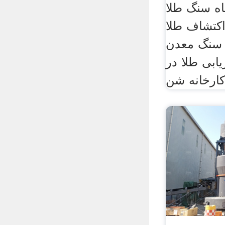
اه سنگ طلا
کتشاف طلا
 سنگ معدن
یابی طلا در