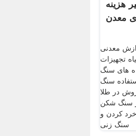
 هزینه
ی معدن
ازش معدنی
اه تجهیزات
ه های سنگ
تفاده سنگ
وش در طلا
نگ شکن sky به عنوان یکی
رد کردن و
سنگ زنی