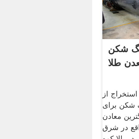
نگ شکن
دن طلا
استخراج از
 شکن برای
ترین معادن
قع در شرق
در بالا کوه