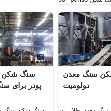
ن سنگ معدن
سنگ شکن س
دولومیت
پودر برای سن
سنگ معدن طلا برای
سنگ شکن سنگ مع