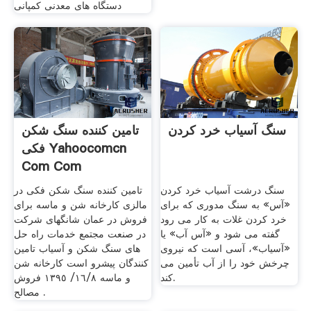
دستگاه های معدنی کمپانی
سنگ آسیاب خرد کردن
تامین کننده سنگ شکن
فکی Yahoocomcn
Com Com
سنگ درشت آسیاب خرد کردن
تامین کننده سنگ شکن فکی در
«آس» به سنگ مدوری که برای
مالزی کارخانه شن و ماسه برای
خرد کردن غلات به کار می رود
فروش در عمان شانگهای شرکت
گفته می شود و «آس آب» یا
در صنعت مجتمع خدمات راه حل
«آسیاب»، آسی است که نیروی
های سنگ شکن و آسیاب تامین
چرخش خود را از آب تأمین می
کنندگان پیشرو است کارخانه شن
کند.
و ماسه ١٦/٨/ ١٣٩٥ فروش
مصالح .