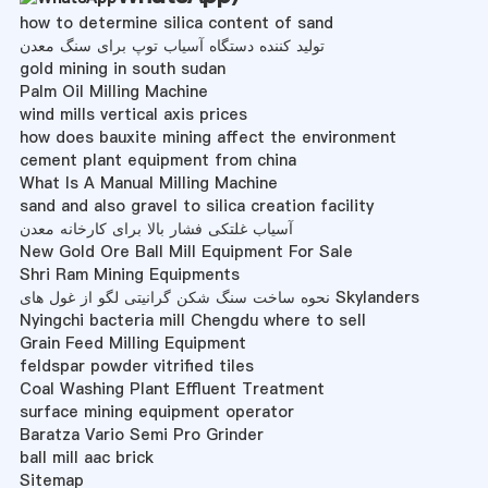
how to determine silica content of sand
تولید کننده دستگاه آسیاب توپ برای سنگ معدن
gold mining in south sudan
Palm Oil Milling Machine
wind mills vertical axis prices
how does bauxite mining affect the environment
cement plant equipment from china
What Is A Manual Milling Machine
sand and also gravel to silica creation facility
آسیاب غلتکی فشار بالا برای کارخانه معدن
New Gold Ore Ball Mill Equipment For Sale
Shri Ram Mining Equipments
نحوه ساخت سنگ شکن گرانیتی لگو از غول های Skylanders
Nyingchi bacteria mill Chengdu where to sell
Grain Feed Milling Equipment
feldspar powder vitrified tiles
Coal Washing Plant Effluent Treatment
surface mining equipment operator
Baratza Vario Semi Pro Grinder
ball mill aac brick
Sitemap