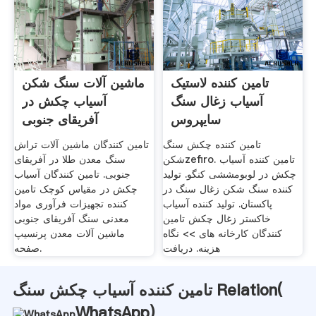
تامین کننده لاستیک
ماشین آلات سنگ شکن
آسیاب زغال سنگ
آسیاب چکش در
سایپروس
آفریقای جنوبی
تامین کننده چکش سنگ
تامین کنندگان ماشین آلات تراش
شکنzefiro. تامین کننده آسیاب
سنگ معدن طلا در آفریقای
چکش در لوبومششی کنگو. تولید
جنوبی. تامین کنندگان آسیاب
کننده سنگ شکن زغال سنگ در
چکش در مقیاس کوچک تامین
پاکستان. تولید کننده آسیاب
کننده تجهیزات فرآوری مواد
خاکستر زغال چکش تامین
معدنی سنگ آفریقای جنوبی
کنندگان کارخانه های >> نگاه
ماشین آلات معدن پرنسیپ
هزینه. دریافت
صفحه.
تامین کننده آسیاب چکش سنگ Relation(
WhatsApp
)