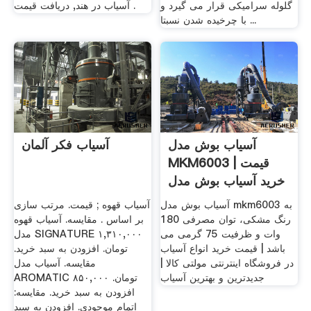
گلوله سرامیکی قرار می گیرد و
آسیاب در هند, دریافت قیمت .
با چرخیده شدن نسبتا ...
آسیاب بوش مدل
آسیاب فکر آلمان
MKM6003 | قیمت
خرید آسیاب بوش مدل
MKM6003 ...
آسیاب بوش مدل mkm6003 به
آسیاب قهوه ; قیمت. مرتب سازی
رنگ مشکی، توان مصرفی 180
بر اساس . مقایسه. آسیاب قهوه
وات و ظرفیت 75 گرمی می
مدل SIGNATURE ۱,۳۱۰,۰۰۰
باشد | قیمت خرید انواع آسیاب
تومان. افزودن به سبد خرید.
در فروشگاه اینترنتی مولتی کالا |
مقایسه. آسیاب مدل
جدیدترین و بهترین آسیاب
AROMATIC ۸۵۰,۰۰۰ تومان.
افزودن به سبد خرید. مقایسه:
اتمام موجودی. افزودن به سبد