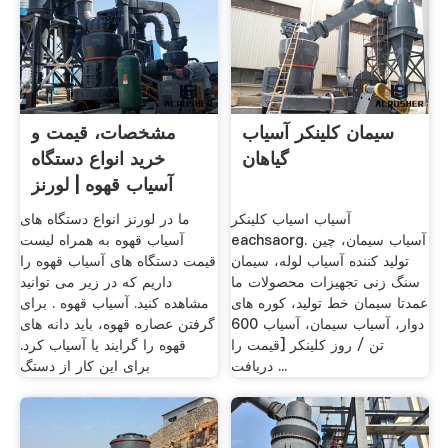
سیمان کلینکر آسیاب
مشخصات، قیمت و
گیاهان
خرید انواع دستگاه
آسیاب قهوه | لورنز
آسیاب اسیاب کلینکر
ما در لورنز انواع دستگاه های
eachsaorg. آسیاب سیمان، چین
آسیاب قهوه به همراه لیست
تولید کننده آسیاب لوله، سیمان
قیمت دستگاه های آسیاب قهوه را
سنگ زنی تجهیزات محصولات ما
داریم که در زیر می توانید
عمدتا سیمان خط تولید، کوره های
مشاهده کنید. آسیاب قهوه . برای
دوار، آسیاب سیمان، آسیاب 600
گرفتن عصاره قهوه، باید دانه های
تن / روز کلینکر [قیمت را
قهوه را گرایند یا آسیاب کرد.
دریافت ...
برای این کار از دستگ