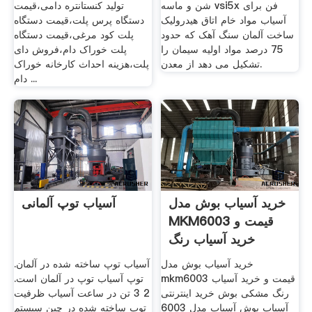
شن و ماسه vsi5x فن برای
تولید کنستانتره دامی،قیمت
آسیاب مواد خام اتاق هیدرولیک
دستگاه پرس پلت،قیمت دستگاه
ساخت آلمان سنگ آهک که حدود
پلت کود مرغی،قیمت دستگاه
75 درصد مواد اوليه سيمان را
پلت خوراک دام،فروش دای
تشکيل می دهد از معدن.
پلت،هزینه احداث کارخانه خوراک
دام ...
خرید آسیاب بوش مدل
آسیاب توپ آلمانی
MKM6003 قیمت و
خرید آسیاب رنگ
مشکی ...
خرید آسیاب بوش مدل
آسیاب توپ ساخته شده در آلمان.
mkm6003 قیمت و خرید آسیاب
توپ آسیاب توپ در آلمان است.
رنگ مشکی بوش خرید اینترنتی
2 3 تن در ساعت آسیاب ظرفیت
آسیاب بوش آسیاب مدل 6003
توپ ساخته شده در چین سیستم