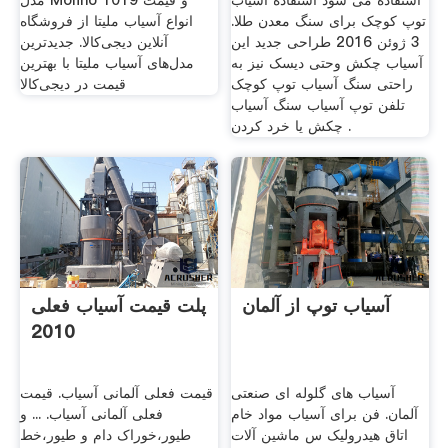
استفاده می شود استفاده آسیاب
مدل Molino 1019 و قیمت
توپ کوچک برای سنگ معدن طلا.
انواع آسیاب ملیتا از فروشگاه
3 ژوئن 2016 طراحی جدید این
آنلاین دیجی‌کالا. جدیدترین
آسیاب چکش وحتی دیسک نیز به
مدل‌های آسیاب ملیتا با بهترین
راحتی سنگ آسیاب توپ کوچک
قیمت در دیجی‌کالا
تلفن توپ آسیاب سنگ آسیاب
چکش یا خرد کردن .
آسیاب توپ از آلمان
پلت قیمت آسیاب فعلی
2010
آسیاب های گلوله ای صنعتی
قیمت فعلی آلمانی آسیاب. قیمت
آلمان. فن برای آسیاب مواد خام
فعلی آلمانی آسیاب. ... و
اتاق هیدرولیک س ماشین آلات
طیور،خوراک دام و طیور،خط