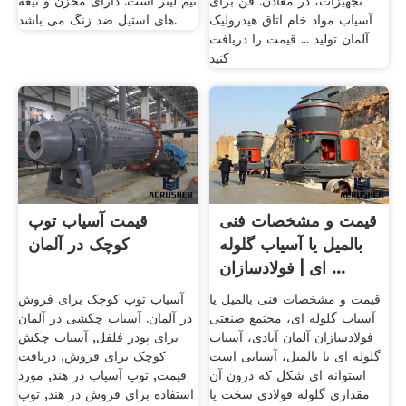
تجهیزات، در معادن. فن برای
نیم لیتر است. دارای مخزن و تیغه
آسیاب مواد خام اتاق هیدرولیک
های استیل ضد زنگ می باشد.
آلمان تولید ... قیمت را دریافت
کنید
قیمت و مشخصات فنی
قیمت آسیاب توپ
بالمیل یا آسیاب گلوله
کوچک در آلمان
ای | فولادسازان ...
قیمت و مشخصات فنی بالمیل یا
آسیاب توپ کوچک برای فروش
آسیاب گلوله ای، مجتمع صنعتی
در آلمان. آسیاب چکشی در آلمان
فولادسازان آلمان آبادی، آسیاب
برای پودر فلفل, آسیاب چکش
گلوله ای یا بالمیل، آسیابی است
کوچک برای فروش, دریافت
استوانه ای شکل که درون آن
قیمت, توپ آسیاب در هند, مورد
مقداری گلوله فولادی سخت یا
استفاده برای فروش در هند, توپ